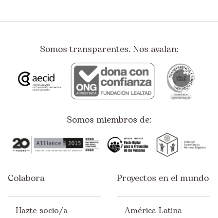
Somos transparentes. Nos avalan:
Somos miembros de:
Colabora
Proyectos en el mundo
Hazte socio/a
América Latina