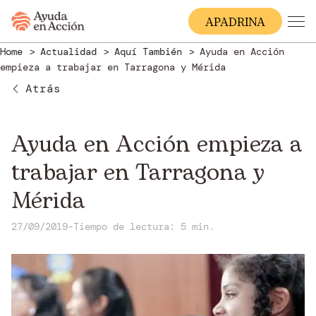
A
PADRINA
Home
Actualidad
Aquí También
Ayuda en Acción
empieza a trabajar en Tarragona y Mérida
Atrás
Ayuda en Acción empieza a
trabajar en Tarragona y
Mérida
27/09/2019
-
Tiempo de lectura: 5 min.