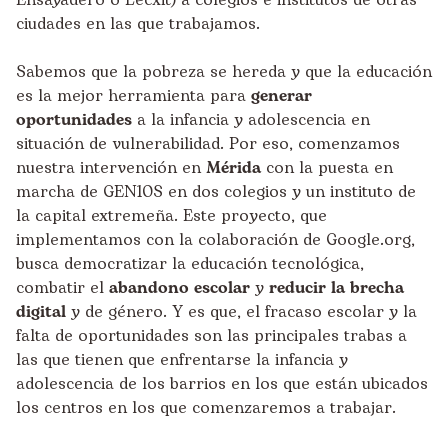
Ensayadero o Lecxit) a colegios e institutos de otras
ciudades en las que trabajamos.
Sabemos que la pobreza se hereda y que la educación
es la mejor herramienta para
generar
oportunidades
a la infancia y adolescencia en
situación de vulnerabilidad. Por eso, comenzamos
nuestra intervención en
Mérida
con la puesta en
marcha de
GEN10S
en dos colegios y un instituto de
la capital extremeña. Este proyecto, que
implementamos con la colaboración de
Google.org
,
busca democratizar la educación tecnológica,
combatir el
abandono escolar
y
reducir la brecha
digital
y de género. Y es que, el fracaso escolar y la
falta de oportunidades son las principales trabas a
las que tienen que enfrentarse la infancia y
adolescencia de los barrios en los que están ubicados
los centros en los que comenzaremos a trabajar.