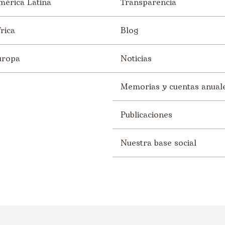
mérica Latina
Transparencia
rica
Blog
uropa
Noticias
Memorias y cuentas anual
Publicaciones
Nuestra base social