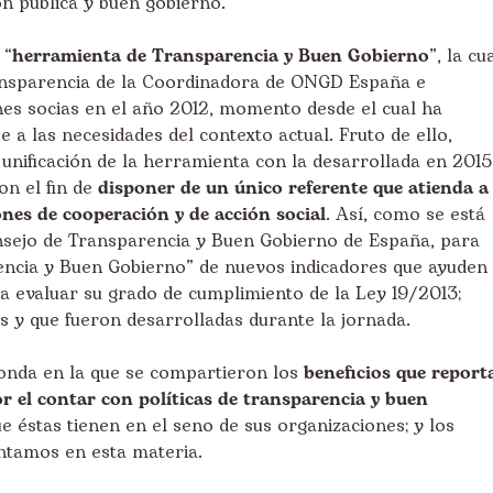
ón pública y buen gobierno.
 “
herramienta de Transparencia y Buen Gobierno
”, la cu
ransparencia de la Coordinadora de ONGD España e
es socias en el año 2012, momento desde el cual ha
a las necesidades del contexto actual. Fruto de ello,
 unificación de la herramienta con la desarrollada en 2015
on el fin de
disponer de un único referente que atienda a
iones de cooperación y de acción social
. Así, como se está
sejo de Transparencia y Buen Gobierno de España, para
encia y Buen Gobierno” de nuevos indicadores que ayuden
 a evaluar su grado de cumplimiento de la Ley 19/2013;
s y que fueron desarrolladas durante la jornada.
onda en la que se compartieron los
beneficios que report
or el contar con políticas de transparencia y buen
e éstas tienen en el seno de sus organizaciones; y los
entamos en esta materia.