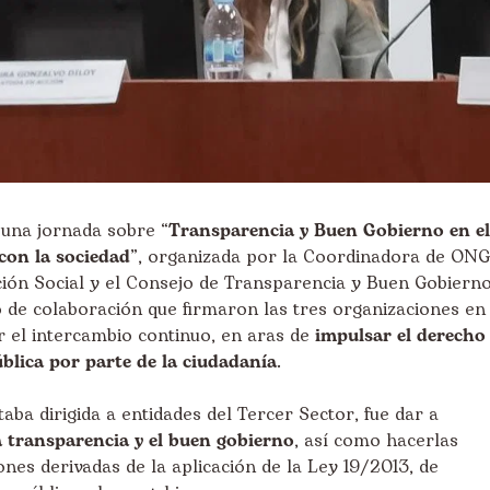
 una jornada sobre “
Transparencia y Buen Gobierno en el
con la sociedad
”, organizada por la Coordinadora de ON
ión Social y el
Consejo de Transparencia y Buen Gobiern
o de colaboración que firmaron las tres organizaciones en
r el intercambio continuo, en aras de
impulsar el derecho
ública por parte de la ciudadanía
.
staba dirigida a entidades del Tercer Sector, fue dar a
a transparencia y el buen gobierno
, así como hacerlas
ones derivadas de la aplicación de la Ley 19/2013, de