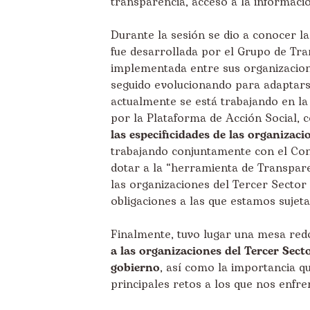
transparencia, acceso a la informaci
Durante la sesión se dio a conocer la
fue desarrollada por el Grupo de T
implementada entre sus organizacion
seguido evolucionando para adaptarse 
actualmente se está trabajando en la
por la Plataforma de Acción Social, c
las especificidades de las organizac
trabajando conjuntamente con el Con
dotar a la “herramienta de Transpar
las organizaciones del Tercer Sector
obligaciones a las que estamos sujeta
Finalmente, tuvo lugar una mesa red
a las organizaciones del Tercer Sect
gobierno
, así como la importancia qu
principales retos a los que nos enfr