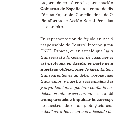
La jornada contó con la participació
Gobierno de España
, así como de di
Cáritas Española, Coordinadora de 
Plataforma de Acción Social Prosalus
este ámbito.
En representación de Ayuda en Acció
responsable de Control Interno y mi
ONGD España, quien señaló que “
la 
transversal a la gestión de cualquier o
así
en Ayuda en Acción es parte de 
nuestras obligaciones legales
. Enten
transparentes es un deber porque nues
trabajamos, y nuestra sostenibilidad s
y organizaciones que han confiado en 
debemos mimar esa confianza
.” Tamb
transparencia e impulsar la corresp
de nuestros derechos y obligaciones,
saber” para hacer un uso adecuado de l