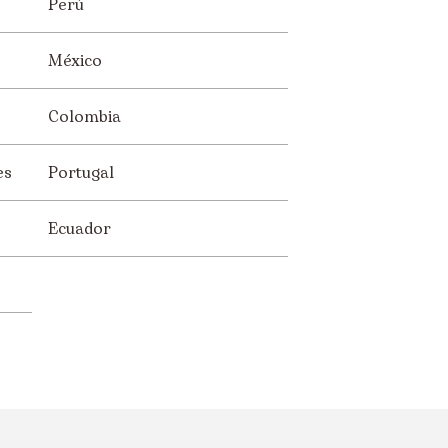
Perú
México
Colombia
es
Portugal
Ecuador