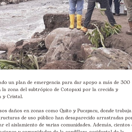
vado un plan de emergencia para dar apoyo a más de 300
n la zona del subtrópico de Cotopaxi por la crecida y
 y Cristal.
osos daños en zonas como Quito y Pucayacu, donde trabaja
ructuras de uso público han desaparecido arrastradas po
gar el aislamiento de varias comunidades. Además, cientos