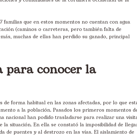
aciones y comunidades de la cordillera occidental de la
7 familias que en estos momentos no cuentan con agua
icación (caminos o carreteras, pero también falta de
demás, muchas de ellas han perdido su ganado, principal
a para conocer la
 de forma habitual en las zonas afectadas, por lo que est
mento a la población. Pasados los primeros momentos d
ina nacional han podido trasladarse para realizar una visit
e la situación. En ella se constató la imposibilidad de llega
da de puentes y al destrozo en las vías. El aislamiento de