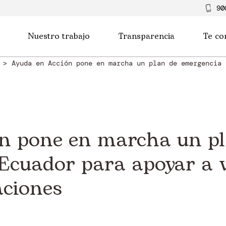
90
Nuestro trabajo
Transparencia
Te co
a
Ayuda en Acción pone en marcha un plan de emergencia 
n pone en marcha un pl
Ecuador para apoyar a v
aciones