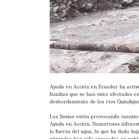
Ayuda en Acción en Ecuador ha acti
familias que se han visto afectadas e
desbordamiento de los ríos Quindigua
Las lluvias están provocando cuanti
Ayuda en Acción. Numerosas infraest
la fuerza del agua, lo que ha dado lu