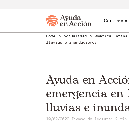
Conócenos
Home
Actualidad
América Latin
lluvias e inundaciones
Ayuda en Acció
emergencia en 
lluvias e inund
10/02/2022
-
Tiempo de lectura: 2 min.