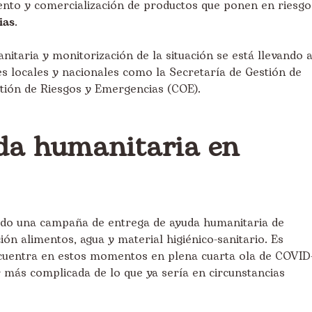
ento y comercialización de productos que ponen en riesgo
ias
.
nitaria y monitorización de la situación se está llevando 
es locales y nacionales como la Secretaría de Gestión de
stión de Riesgos y Emergencias (COE)
.
da humanitaria en
ado una campaña de entrega de ayuda humanitaria de
ón alimentos, agua y material higiénico-sanitario. Es
ncuentra en estos momentos en plena cuarta ola de COVID
er más complicada de lo que ya sería en circunstancias