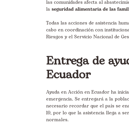
las comunidades afecta al abastecimi
la
seguridad alimentaria de las famil
Todas las acciones de asistencia huma
cabo en coordinación con institucion
Riesgos y el
Servicio Nacional de Ge
Entrega de ayu
Ecuador
Ayuda en Acción en Ecuador ha inici
emergencia. Se entregará a la poblaci
necesario recordar que el país se e
19, por lo que la asistencia llega a s
normales.