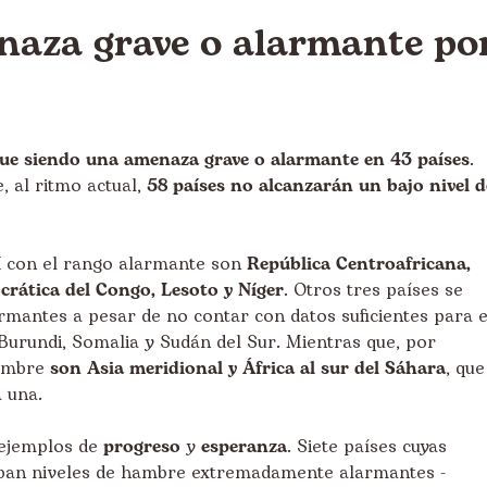
naza grave o alarmante po
gue siendo una amenaza grave o alarmante en 43 países
.
, al ritmo actual,
58 países no alcanzarán un bajo nivel d
I con el rango alarmante son
República Centroafricana,
rática del Congo, Lesoto y Níger
. Otros tres países se
mantes a pesar de no contar con datos suficientes para e
 Burundi, Somalia y Sudán del Sur. Mientras que, por
hambre
son Asia meridional y África al sur del Sáhara
, que
 una.
 ejemplos de
progreso
y
esperanza
. Siete países cuyas
aban niveles de hambre
extremadamente alarmantes
-