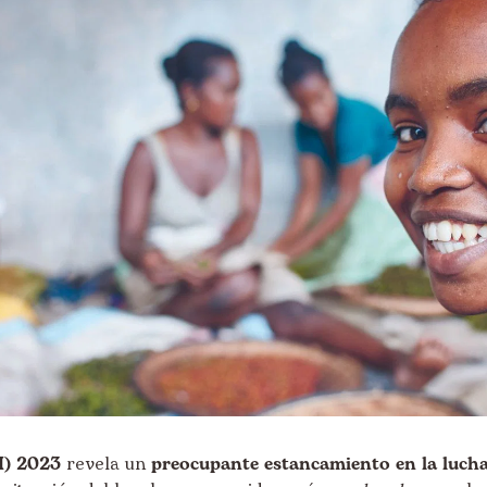
I) 2023
revela un
preocupante estancamiento en la luch