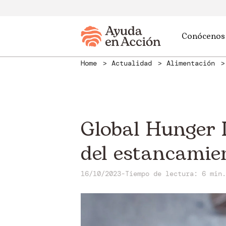
Conócenos
Home
Actualidad
Alimentación
Global Hunger I
del estancamie
16/10/2023
-
Tiempo de lectura: 6 min.