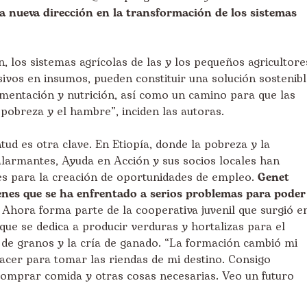
a nueva dirección en la transformación de los sistemas
 los sistemas agrícolas de las y los pequeños agricultore
ivos en insumos, pueden constituir una solución sostenib
limentación y nutrición, así como un camino para que las
 pobreza y el hambre”, inciden las autoras.
ud es otra clave. En Etiopía, donde la pobreza y la
alarmantes, Ayuda en Acción y sus socios locales han
es para la creación de oportunidades de empleo.
Genet
venes que se ha enfrentado a serios problemas para poder
Ahora forma parte de la cooperativa juvenil que surgió e
que se dedica a producir verduras y hortalizas para el
 de granos y la cría de ganado. “La formación cambió mi
acer para tomar las riendas de mi destino. Consigo
omprar comida y otras cosas necesarias. Veo un futuro