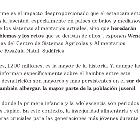
orme es el impacto desproporcionado que el estancamient
n la juventud, especialmente en países de bajos y mediano
de los sistemas alimentarios actuales, sino que
heredarán
blemas y los retos
que se derivan de ellos”, exponen
Wen
adas del Centro de Sistemas Agrícolas y Alimentarios
e KwaZulu-Natal, Sudáfrica.
s, 1.200 millones, es la mayor de la historia. Y, aunque la
 informan específicamente sobre el hambre entre este
la desnutrición son mayores y más persistentes en el
sur d
 también albergan la mayor parte de la población juvenil
.
, donde la primera infancia y la adolescencia son periodos
s rápido. En este contexto, la inseguridad alimentaria y el
ras cruciales para las generaciones más jóvenes durante