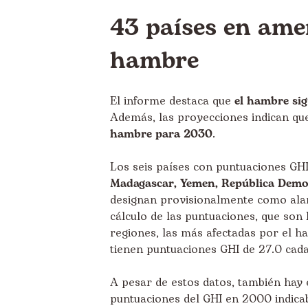
43 países en ame
hambre
El informe destaca que
el hambre si
Además, las proyecciones indican que
hambre para 2030
.
Los seis países con puntuaciones GH
Madagascar, Yemen, República Democ
designan provisionalmente como alar
cálculo de las puntuaciones, que son
regiones, las más afectadas por el 
tienen puntuaciones GHI de 27.0 cada
A pesar de estos datos, también hay
puntuaciones del GHI en 2000 indic