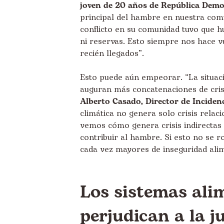
joven de 20 años de República Demo
principal del hambre en nuestra comu
conflicto en su comunidad tuvo que h
ni reservas. Esto siempre nos hace 
recién llegados”.
Esto puede aún empeorar. “La situaci
auguran más concatenaciones de cris
Alberto Casado, Director de Inciden
climática no genera solo crisis rela
vemos cómo genera crisis indirectas 
contribuir al hambre. Si esto no se 
cada vez mayores de inseguridad alim
Los sistemas ali
perjudican a la j