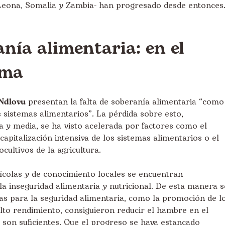
a Leona, Somalia y Zambia- han progresado desde entonces
anía alimentaria: en el
ema
 Ndlovu
presentan la falta de soberanía alimentaria “como
 sistemas alimentarios”. La pérdida sobre esto,
a y media, se ha visto acelerada por factores como el
capitalización intensiva de los sistemas alimentarios o el
ultivos de la agricultura.
ícolas y de conocimiento locales se encuentran
la inseguridad alimentaria y nutricional. De esta manera s
as para la seguridad alimentaria, como la promoción de l
alto rendimiento, consiguieron reducir el hambre en el
son suficientes. Que el progreso se haya estancado