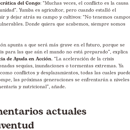
crática del Congo
: “Muchas veces, el conflicto es la causa
nidad”. Yumba es agricultor, pero cuando estalló el
uir y dejar atrás su campo y cultivos: “No tenemos campo
vulnerables. Donde quiera que acabemos, siempre somos
ón apunta a que será más grave en el futuro, porque se
is para las que aún el mundo no está preparado”, explica
cia de Ayuda en Acción
. “La aceleración de la crisis
cionadas sequías, inundaciones o tormentas extremas. Ya
como conflictos y desplazamientos, todas las cuales pued
rompe, las próximas generaciones se enfrentarán a niveles
entaria y nutricional”, añade.
mentarios actuales
uventud