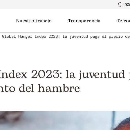
90
Nuestro trabajo
Transparencia
Te co
Global Hunger Index 2023: la juventud paga el precio de
ndex 2023: la juventud 
nto del hambre