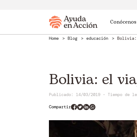
Conócenos
Home
Blog
educación
Bolivia:
Bolivia: el v
Publicado: 14/03/2019
-
Tiempo de l
Compartir