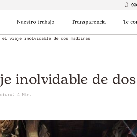
90
Nuestro trabajo
Transparencia
Te co
 el viaje inolvidable de dos madrinas
iaje inolvidable de d
ectura:
4 Min.