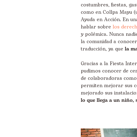
costumbres, fiestas, g
como en Collpa Mayu (u
Ayuda en Acción. En un
hablar sobre
los derech
y polémica. Nunca nadi
la comunidad a conocer
traducción, ya que
la m
Gracias a la Fiesta Int
pudimos conocer de cerc
de colaboradoras como n
permiten mejorar sus c
mejorado sus instalaci
lo que llega a un niño,