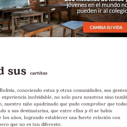
d sus
cartitas
Bolivia, conociendo estas y otras comunidades, sus gentes
 experiencia inolvidable, no solo para nosotras sino tamb
o, nuestro niño apadrinado que pudo comprobar que toda
do a sus destinatarias, que entre ellas y él se había
de los años, logrando establecer una fuerte relación con
 pero que no es tan diferente.