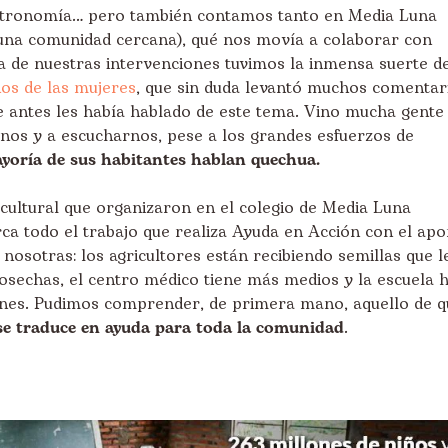
astronomía… pero también contamos tanto en Media Luna
na comunidad cercana), qué nos movía a colaborar con
a de nuestras intervenciones tuvimos la inmensa suerte d
os de las mujeres
, que sin duda levantó muchos comentar
e antes les había hablado de este tema. Vino mucha gente
nos y a escucharnos, pese a los grandes esfuerzos de
ayoría de sus habitantes hablan quechua.
ercultural que organizaron en el colegio de Media Luna
a todo el trabajo que realiza Ayuda en Acción con el apo
osotras: los agricultores están recibiendo semillas que l
osechas, el centro médico tiene más medios y la escuela 
ones. Pudimos comprender, de primera mano, aquello de q
 se traduce en ayuda para toda la comunidad
.