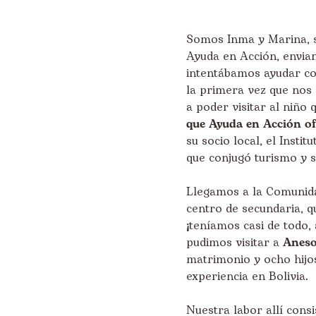
Somos Inma y Marina, 
Ayuda en Acción, envian
intentábamos ayudar co
la primera vez que nos 
a poder visitar al niño
que Ayuda en Acción o
su socio local, el Insti
que conjugó turismo y s
Llegamos a la Comunida
centro de secundaria, 
¡teníamos casi de todo, 
pudimos visitar a
Aneso
matrimonio y ocho hijos
experiencia en Bolivia.
Nuestra labor allí cons