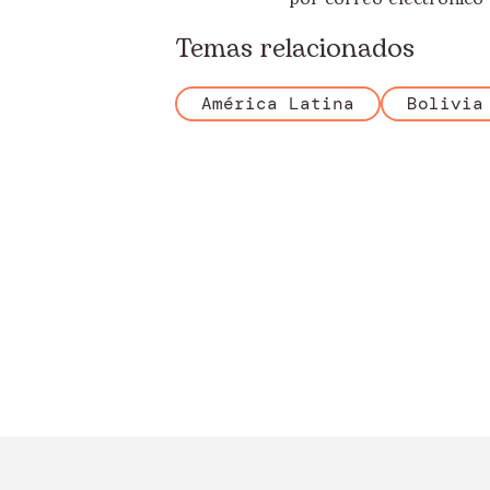
Temas relacionados
América Latina
Bolivia