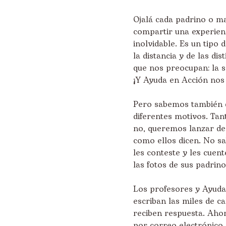
Ojalá cada padrino o m
compartir una experien
inolvidable. Es un tipo 
la distancia y de las di
que nos preocupan: la sa
¡Y Ayuda en Acción nos 
Pero sabemos también 
diferentes motivos. Tan
no, queremos lanzar de
como ellos dicen. No s
les conteste y les cuen
las fotos de sus padrin
Los profesores y Ayuda
escriban las miles de c
reciben respuesta. Aho
por correo electrónico (