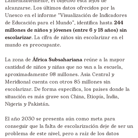
Lamentablemente, el objetivo está lejos de
alcanzarse. Los últimos datos ofrecidos por la
Unesco en el informe “Visualización de Indicadores
de Educación para el Mundo”, identifica hasta
244
millones de niños y jóvenes (entre 6 y 18 años) sin
escolarizar
. La cifra de niños sin escolarizar en el
mundo es preocupante.
La zona de
África Subsahariana
reúne a la mayor
cantidad de niños y niñas que no van a la escuela,
aproximadamente 98 millones. Asia Central y
Meridional cuenta con otros 85 millones sin
escolarizar. De forma específica, los países donde la
situación es más grave son China, Etiopía, India,
Nigeria y Pakistán.
El año 2030 se presenta aún como meta para
conseguir que la falta de escolarización deje de ser un
problema de este nivel, pero a raíz de los datos