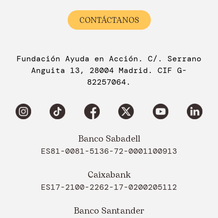
CONTÁCTANOS
Fundación Ayuda en Acción. C/. Serrano
Anguita 13, 28004 Madrid. CIF G-
82257064.
Banco Sabadell
ES81-0081-5136-72-0001100913
Caixabank
ES17-2100-2262-17-0200205112
Banco Santander