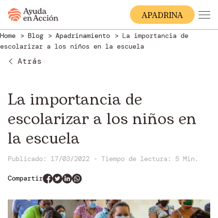
A
PADRINA
Home
Blog
Apadrinamiento
La importancia de
escolarizar a los niños en la escuela
Atrás
La importancia de
escolarizar a los niños en
la escuela
Publicado: 17/03/2022
-
Tiempo de lectura:
5 Min.
Compartir