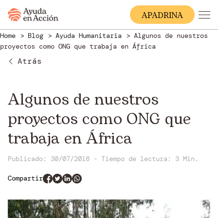
A
PADRINA
Home
Blog
Ayuda Humanitaria
Algunos de nuestros
proyectos como ONG que trabaja en África
Atrás
Algunos de nuestros
proyectos como ONG que
trabaja en África
Publicado: 30/07/2018
-
Tiempo de lectura:
3 Min.
Compartir