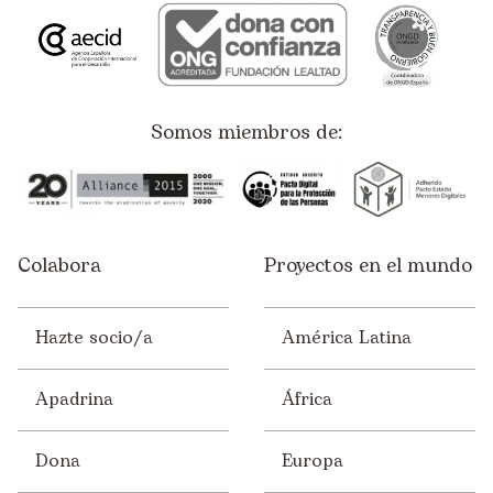
Somos miembros de:
Colabora
Proyectos en el mundo
Hazte socio/a
América Latina
Apadrina
África
Dona
Europa