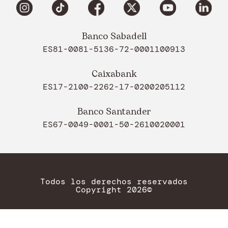
Banco Sabadell
ES81-0081-5136-72-0001100913
Caixabank
ES17-2100-2262-17-0200205112
Banco Santander
ES67-0049-0001-50-2610020001
Todos los derechos reservados
Copyright 2026©
Política de Privacidad
Aviso legal