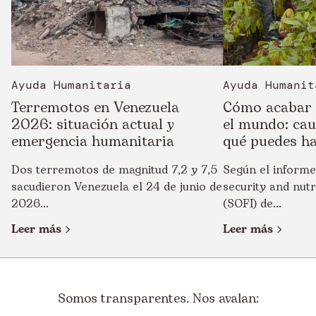
Ayuda Humanitaria
Ayuda Humanit
Terremotos en Venezuela
Cómo acabar 
2026: situación actual y
el mundo: cau
emergencia humanitaria
qué puedes h
Dos terremotos de magnitud 7,2 y 7,5
Según el informe
sacudieron Venezuela el 24 de junio de
security and nutr
2026...
(SOFI) de...
Leer más
Leer más
Somos transparentes. Nos avalan: