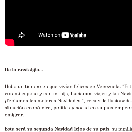
De la nostalgia…
Hubo un tiempo en que vivían felices en Venezuela. “Es
con mi esposo y con mi hija, hacíamos viajes y las Nav
¡Teníamos las mejores Navidades!”, recuerda ilusionada.
situación económica, política y social en su país empeo
emigrar.
Esta
será su segunda Navidad lejos de su país
, su famil