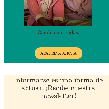
Cambia sus vidas.
A
PADRINA AHORA
Informarse es una forma de
actuar. ¡Recibe nuestra
newsletter!