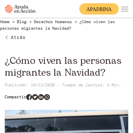
A
PADRINA
Home
Blog
Derechos Humanos
¿Cómo viven las
personas migrantes la Navidad?
Atrás
¿Cómo viven las personas
migrantes la Navidad?
Publicado: 18/12/2020
-
Tiempo de lectura:
3 Min.
Compartir