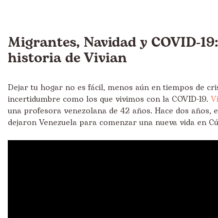
Migrantes, Navidad y COVID-19:
historia de Vivian
Dejar tu hogar no es fácil, menos aún en tiempos de cri
incertidumbre como los que vivimos con la COVID-19.
V
una profesora venezolana de 42 años. Hace dos años, el
dejaron Venezuela para comenzar una nueva vida en Cú