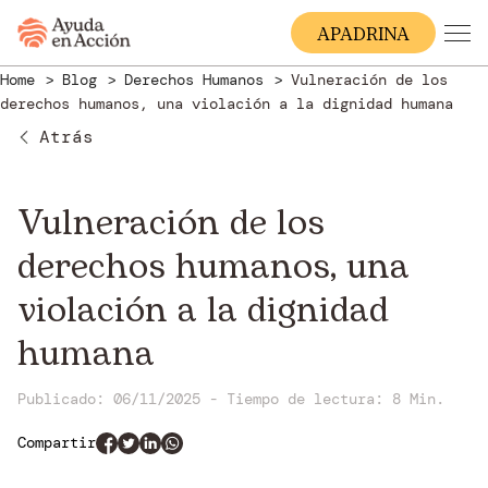
A
PADRINA
Home
Blog
Derechos Humanos
Vulneración de los
derechos humanos, una violación a la dignidad humana
Atrás
Vulneración de los
derechos humanos, una
violación a la dignidad
humana
Publicado: 06/11/2025
-
Tiempo de lectura:
8 Min.
Compartir