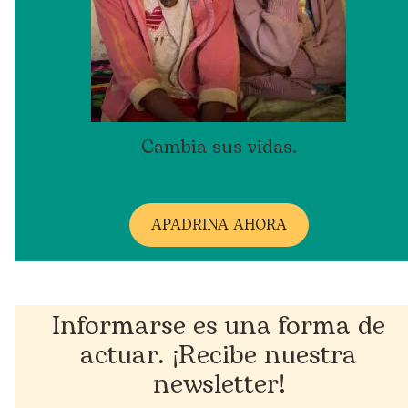
Cambia sus vidas.
A
PADRINA AHORA
Informarse es una forma de
actuar. ¡Recibe nuestra
newsletter!