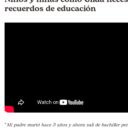
recuerdos de educación
“
Mi padre murió hace 3 años y ahora salí de bachiller pe