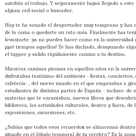
autobús al trabajo. Y seguramente hayas llegado a este 
alguna red social o buscador.
Hoy te ha sonado el despertador muy temprano y has me
de la cama o quedarte un rato más. Finalmente has ten
levantarte -ya no puedes hacer como en la universidad o 
¡qué tiempos aquellos! Te has duchado, desayunado algo
el tupper y salido rápidamente camino a tu destino.
Mientras caminas piensas en aquellos años en la univer
disfrutabas tantísimo del ambiente - fiestas, conciertos,
cafetería- , del nuevo mundo en el que empezabas a gira
estudiantes de distintas partes de España – incluso- de 
materias que te encantaban, nuevos libros que descubrí
biblioteca, las actividades culturales, dentro y fuera, de 
exposiciones, excursiones, etc.
¿Sabías que todos esos recuerdo
s
se almacenan dentro
situado en el lóbulo temporal de tu cerebro? Es la zon