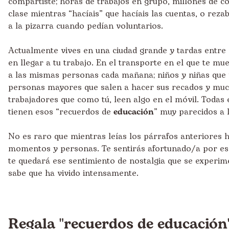
compartiste; horas de trabajos en grupo, millones de c
clase mientras “hacíais” que hacíais las cuentas, o rezab
a la pizarra cuando pedían voluntarios.
Actualmente vives en una ciudad grande y tardas entre
en llegar a tu trabajo. En el transporte en el que te m
a las mismas personas cada mañana; niños y niñas que v
personas mayores que salen a hacer sus recados y mu
trabajadores que como tú, leen algo en el móvil. Todas 
tienen esos “recuerdos de
educación
” muy parecidos a l
No es raro que mientras leías los párrafos anteriores 
momentos y personas. Te sentirás afortunado/a por es
te quedará ese sentimiento de nostalgia que se experi
sabe que ha vivido intensamente.
Regala "recuerdos de educación