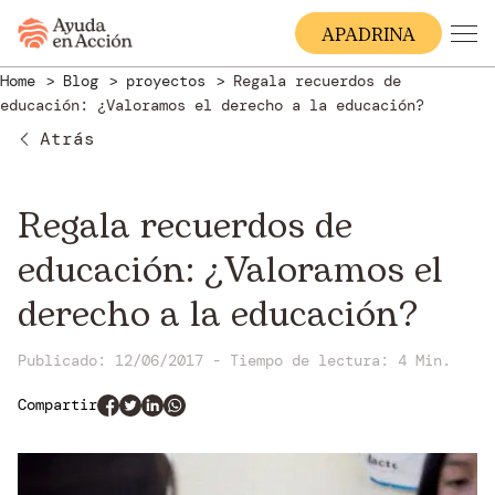
A
PADRINA
Home
Blog
proyectos
Regala recuerdos de
educación: ¿Valoramos el derecho a la educación?
Atrás
Regala recuerdos de
educación: ¿Valoramos el
derecho a la educación?
Publicado: 12/06/2017
-
Tiempo de lectura:
4 Min.
Compartir