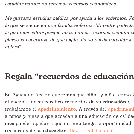
estudiar porque no tenemos recursos económicos.
Me gustaría estudiar médica por ayuda a los enfermos. Por
lo que se siente en una familia enferma. Mi padre padecía
le pudimos salvar porque no teníamos recursos económi
pierdo la esperanza de que algún día yo pueda estudiar la
quiera
”.
Regala “recuerdos de educación
En Ayuda en Acción queremos que niños y niñas como 
almacenar en su cerebro recuerdos de su
educación
y p
trabajamos el
apadrinamiento
. A través del
apadrinam
a niños y niñas a que accedan a una educación de calid
mes
puedes ayudar a que un niño tenga la oportunidad 
recuerdos de su
educación
.
Hazlo realidad aquí
.