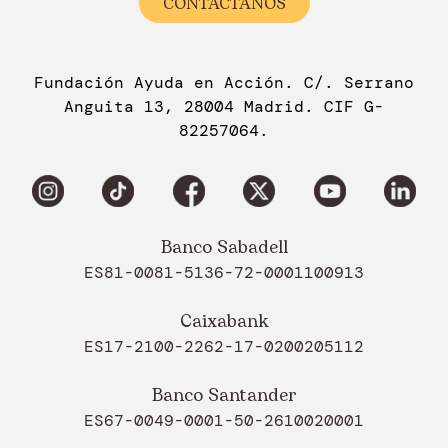
CONTÁCTANOS
Fundación Ayuda en Acción. C/. Serrano
Anguita 13, 28004 Madrid. CIF G-
82257064.
Banco Sabadell
ES81-0081-5136-72-0001100913
Caixabank
ES17-2100-2262-17-0200205112
Banco Santander
ES67-0049-0001-50-2610020001