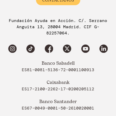
CONTÁCTANOS
Fundación Ayuda en Acción. C/. Serrano
Anguita 13, 28004 Madrid. CIF G-
82257064.
Banco Sabadell
ES81-0081-5136-72-0001100913
Caixabank
ES17-2100-2262-17-0200205112
Banco Santander
ES67-0049-0001-50-2610020001