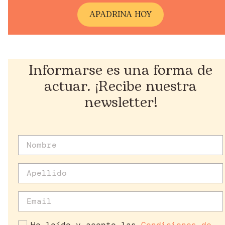
A
PADRINA HOY
Informarse es una forma de
actuar. ¡Recibe nuestra
newsletter!
He leído y acepto las
Condiciones de