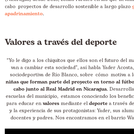
cabo proyectos de desarrollo sostenible a largo plazo
apadrinamiento
.
Valores a través del deporte
“Yo le digo a los chiquitos que ellos son el futuro del 
van a cambiar esta sociedad”, así habla Yader Acosta,
sociodeportiva de Río Blanco, sobre cómo motiva a 
niñas que forman parte del proyecto en torno al fútbo
cabo junto al Real Madrid en Nicaragua
. Desarroll
escuelas del municipio, estamos conociendo los benefic
para educar en
valores
mediante el
deporte
a través de
y la experiencia de sus protagonistas: Yader, sus alu
docentes y padres. Nos encontramos en el barrio Wa