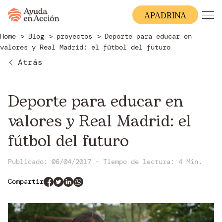
A
PADRINA
Home
Blog
proyectos
Deporte para educar en
valores y Real Madrid: el fútbol del futuro
Atrás
Deporte para educar en
valores y Real Madrid: el
fútbol del futuro
Publicado: 06/04/2017
-
Tiempo de lectura:
4 Min.
Compartir