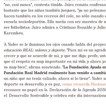
"no, casi nunca", contesta tímida. Jairo remata confesa
bastante que las niñas también jueguen, "ya no peleamo
hacen también en los recreos del cole, no sólo cuando 
escuela sociodeportiva. Ella sueña con ser maestra de 
ser futbolistas: Jairo admira a Cristiano Ronaldo y Juli
Karembeu.
A Yader se le iluminan los ojos cuando habla del proye
educación REAL: valores y deporte
. "Para mí es un agrad
crecer y que se acuerde de mí, y que me diga: profe, ust
que el respeto es muy importante en mi vida y ahora y
va muy bien", afirma sonriendo. "
La Fundación Ayuda en
Fundación Real Madrid realmente han venido a cambi
un niño que no tenía calzado, ahora sí lo tiene". Yader s
deporte es desarrollo y es paz,
como recuerda Nacione
reconoce su papel en la Declaración de la Agenda 203
el Desarrollo Sostenible y celebra este día internaciona