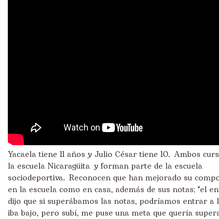
Yacaela tiene 11 años y Julio César tiene 10. Ambos cur
la escuela Nicaragüita y forman parte de la escuela
sociodeportiva. Reconocen que han mejorado su compo
en la escuela como en casa, además de sus notas; "el e
dijo que si superábamos las notas, podríamos entrar a la
iba bajo, pero subí, me puse una meta que quería supera