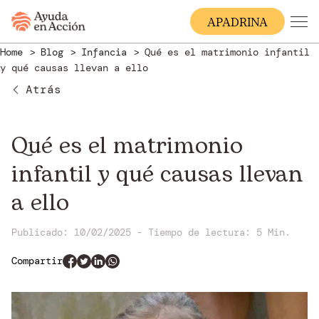
A
PADRINA
Home
Blog
Infancia
Qué es el matrimonio infantil
y qué causas llevan a ello
Atrás
Qué es el matrimonio
infantil y qué causas llevan
a ello
Publicado: 10/02/2025
-
Tiempo de lectura:
5 Min.
Compartir