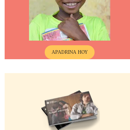
A
PADRINA HOY