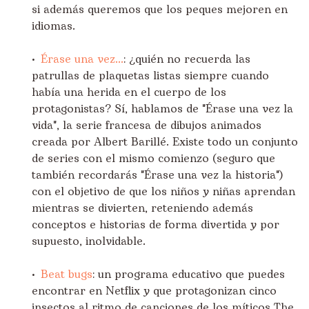
si además queremos que los peques mejoren en
idiomas.
•
Érase una vez...
: ¿quién no recuerda las
patrullas de plaquetas listas siempre cuando
había una herida en el cuerpo de los
protagonistas? Sí, hablamos de "Érase una vez la
vida", la serie francesa de dibujos animados
creada por Albert Barillé. Existe todo un conjunto
de series con el mismo comienzo (seguro que
también recordarás "Érase una vez la historia")
con el objetivo de que los niños y niñas aprendan
mientras se divierten, reteniendo además
conceptos e historias de forma divertida y por
supuesto, inolvidable.
•
Beat bugs
: un programa educativo que puedes
encontrar en Netflix y que protagonizan cinco
insectos al ritmo de canciones de los míticos The