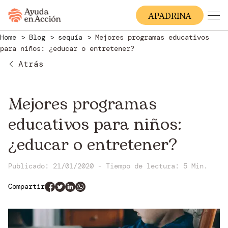
A
PADRINA
Home
Blog
sequía
Mejores programas educativos
para niños: ¿educar o entretener?
Atrás
Mejores programas
educativos para niños:
¿educar o entretener?
Publicado: 21/01/2020
-
Tiempo de lectura:
5 Min.
Compartir