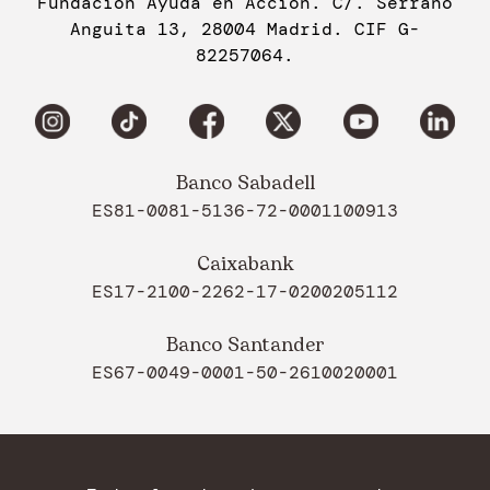
Fundación Ayuda en Acción. C/. Serrano
Anguita 13, 28004 Madrid. CIF G-
82257064.
Banco Sabadell
ES81-0081-5136-72-0001100913
Caixabank
ES17-2100-2262-17-0200205112
Banco Santander
ES67-0049-0001-50-2610020001