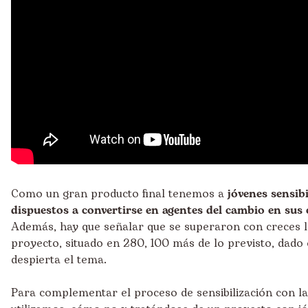
Como un gran producto final tenemos a
jóvenes sensibi
dispuestos a convertirse en agentes del cambio en su
Además, hay que señalar que se superaron con creces lo
proyecto, situado en 280, 100 más de lo previsto, dado 
despierta el tema.
Para complementar el proceso de sensibilización con la