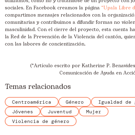
utilizamos, cómo no y tratándose de un proyecto con jó
sociales. En Facebook creamos la página
“Upala Libre 
compartimos mensajes relacionados con la organizació
comunitarias y contribuimos a difundir formas no violent
masculinidad. Con el cierre del proyecto, esta cuenta h
la Red de la Prevención de la Violencia del cantón, qui
con las labores de concientización.
(*Artículo escrito por Katherine P. Benavide
Comunicación de Ayuda en Acció
Temas relacionados
Centroamérica
Género
Igualdad de 
Jóvenes
Juventud
Mujer
Violencia de género