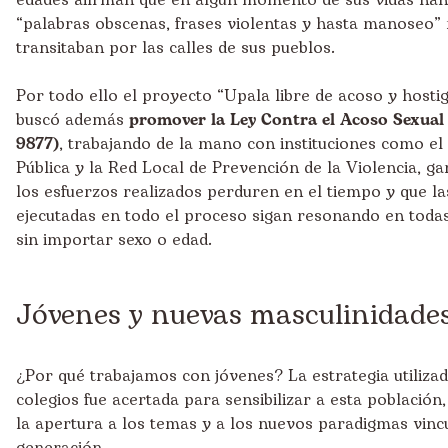
edades afirman que en algún momento de sus vidas han
“palabras obscenas, frases violentas y hasta manoseo”
transitaban por las calles de sus pueblos.
Por todo ello el proyecto “Upala libre de acoso y hosti
buscó además
promover la Ley Contra el Acoso Sexual 
9877)
, trabajando de la mano con instituciones como el
Pública y la Red Local de Prevención de la Violencia, g
los esfuerzos realizados perduren en el tiempo y que la
ejecutadas en todo el proceso sigan resonando en todas
sin importar sexo o edad.
Jóvenes y nuevas masculinidade
¿Por qué trabajamos con jóvenes? La estrategia utilizad
colegios fue acertada para sensibilizar a esta población
la apertura a los temas y a los nuevos paradigmas vinc