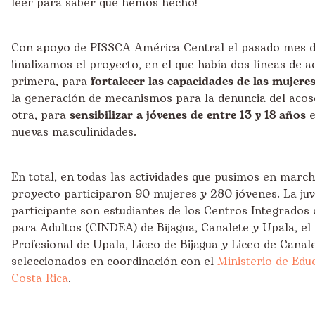
leer para saber qué hemos hecho!
Con apoyo de PISSCA América Central el pasado mes d
finalizamos el proyecto, en el que había dos líneas de ac
primera, para
fortalecer las capacidades de las mujer
la generación de mecanismos para la denuncia del acoso
otra, para
sensibilizar a jóvenes de entre 13 y 18 años
e
nuevas masculinidades.
En total, en todas las actividades que pusimos en march
proyecto participaron 90 mujeres y 280 jóvenes. La ju
participante son estudiantes de los Centros Integrados
para Adultos (CINDEA) de Bijagua, Canalete y Upala, el
Profesional de Upala, Liceo de Bijagua y Liceo de Canal
seleccionados en coordinación con el
Ministerio de Edu
Costa Rica
.