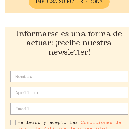
IMPULSA SU FUTURO: DONA
Informarse es una forma de
actuar: ¡recibe nuestra
newsletter!
He leído y acepto las
Condiciones de
uso y la Política de privacidad
.