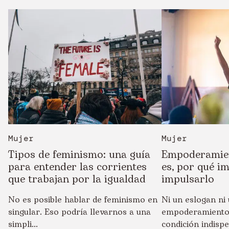
Mujer
Mujer
Tipos de feminismo: una guía
Empoderamien
para entender las corrientes
es, por qué i
que trabajan por la igualdad
impulsarlo
No es posible hablar de feminismo en
Ni un eslogan ni 
singular. Eso podría llevarnos a una
empoderamiento
simpli...
condición indispe