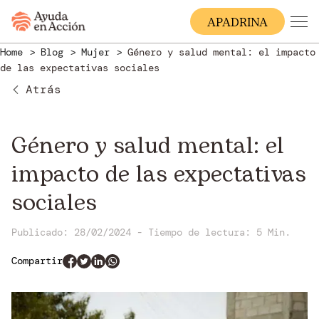
A
PADRINA
Home
Blog
Mujer
Género y salud mental: el impacto
de las expectativas sociales
Atrás
Género y salud mental: el
impacto de las expectativas
sociales
Publicado: 28/02/2024
-
Tiempo de lectura:
5 Min.
Compartir