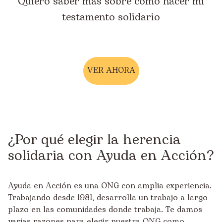
Quiero saber más sobre cómo hacer mi
testamento solidario
VER AHORA
¿Por qué elegir la herencia
solidaria con Ayuda en Acción?
Ayuda en Acción es una ONG con amplia experiencia.
Trabajando desde 1981, desarrolla un trabajo a largo
plazo en las comunidades donde trabaja. Te damos
varias razones para elegir nuestra ONG como