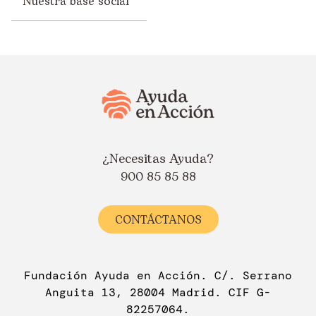
Nuestra base social
¿Necesitas Ayuda?
900 85 85 88
CONTÁCTANOS
Fundación Ayuda en Acción. C/. Serrano
Anguita 13, 28004 Madrid. CIF G-
82257064.