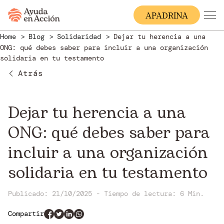
A
PADRINA
Home
Blog
Solidaridad
Dejar tu herencia a una
ONG: qué debes saber para incluir a una organización
solidaria en tu testamento
Atrás
Dejar tu herencia a una
ONG: qué debes saber para
incluir a una organización
solidaria en tu testamento
Publicado: 21/10/2025
-
Tiempo de lectura:
6 Min.
Compartir