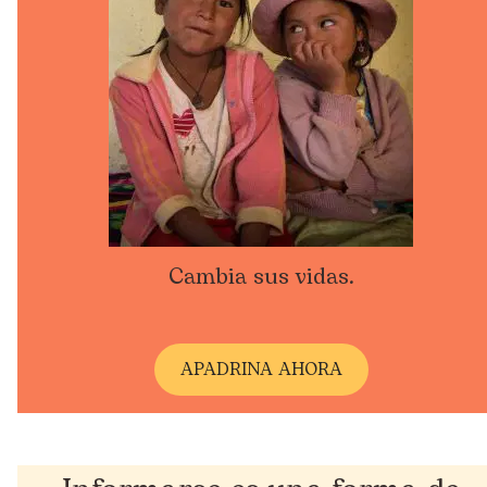
Cambia sus vidas.
A
PADRINA AHORA