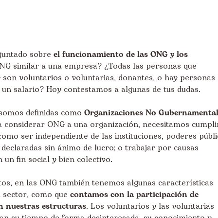
eguntado sobre
el funcionamiento de las ONG y los
NG similar a una empresa? ¿Todas las personas que
son voluntarios o voluntarias, donantes, o hay personas
 un salario? Hoy contestamos a algunas de tus dudas.
somos definidas como
Organizaciones No Gubernamental
ra considerar ONG a una organización, necesitamos cumpli
 como ser independiente de las instituciones, poderes públ
r declaradas sin ánimo de lucro; o trabajar por causas
 un fin social y bien colectivo.
tos, en las ONG también tenemos algunas características
l sector, como que
contamos con la participación de
n nuestras estructuras
. Los voluntarios y las voluntarias