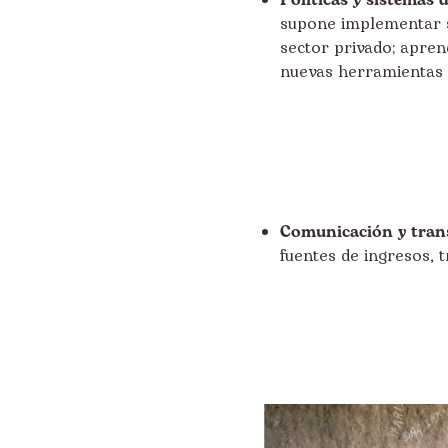
Políticas y sistemas 
supone implementar s
sector privado; apre
nuevas herramientas 
Comunicación y tran
fuentes de ingresos, 