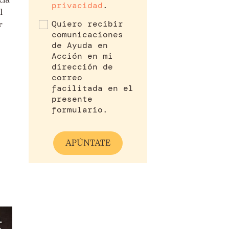
cia
privacidad
.
l
Quiero recibir
r
comunicaciones
de Ayuda en
Acción en mi
dirección de
correo
facilitada en el
presente
formulario.