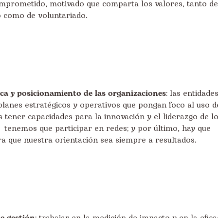
omprometido, motivado que comparta los valores, tanto de
 como de voluntariado.
ica y posicionamiento de las organizaciones
: las entidade
lanes estratégicos y operativos que pongan foco al uso d
 tener capacidades para la innovación y el liderazgo de l
 tenemos que participar en redes; y por último, hay que
a que nuestra orientación sea siempre a resultados.