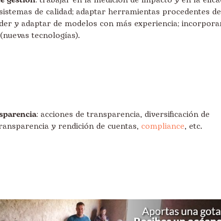
de gestión
: trabajar en la medición de impacto y en la efica
istemas de calidad; adaptar herramientas procedentes de
nder y adaptar de modelos con más experiencia; incorpora
(nuevas tecnologías).
sparencia
: acciones de transparencia, diversificación de
transparencia y rendición de cuentas,
compliance
, etc.