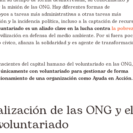
an su tiempo de forma desinteresada, su conocimiento y
 la misión de las ONG. Hay diferentes formas de
yos a tareas más administrativas a otras tareas más
ión y la incidencia política, incluso a la captación de recur
luntariado es un aliado clave en la lucha contra
la pobrez
ilización en defensa del medio ambiente. Por si fuera poc
cívico, afianza la solidaridad y es agente de transformaci
scientes del capital humano del voluntariado en las ONG,
r únicamente con voluntariado para gestionar de forma
funcionamiento de una organización como Ayuda en Acción
.
alización de las ONG y e
 voluntariado