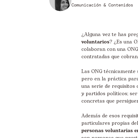
Comunicación & Contenidos
¿Alguna vez te has pr
voluntarios
? ¿Es una O
colaboran con una ONG 
contratadas que cobran
Las ONG técnicamente 
pero en la práctica pa
una serie de requisitos
y partidos políticos; se
concretas que persiguen
Además de esos requisi
particulares propias de
personas voluntarias e