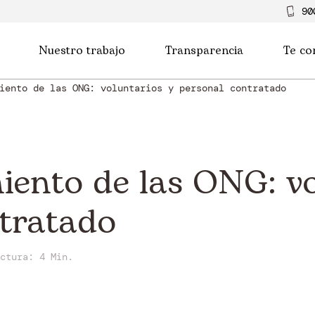
90
Nuestro trabajo
Transparencia
Te co
iento de las ONG: voluntarios y personal contratado
iento de las ONG: vo
tratado
ectura:
4 Min.