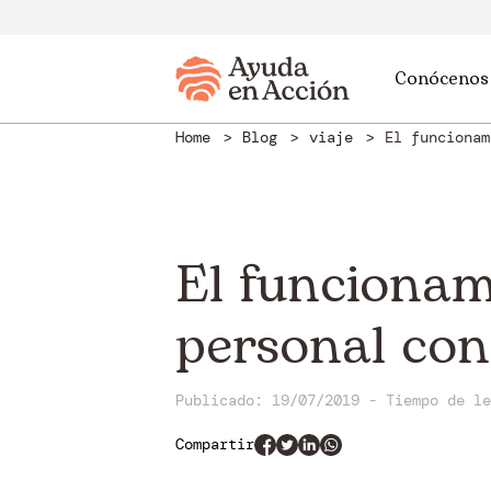
Conócenos
Home
Blog
viaje
El funcionam
El funcionam
personal con
Publicado: 19/07/2019
-
Tiempo de l
Compartir