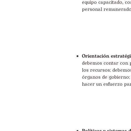
equipo capacitado, c
personal remunerado
Orientación estratég
debemos contar con p
los recursos; debemos
órganos de gobierno;
hacer un esfuerzo par