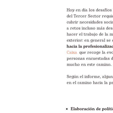
Hoy en día los desafíos
del Tercer Sector requi
cubrir necesidades soci
a retos incluso más des
hacer el trabajo de la m
exterior: en general se
hacia la profesionaliza
Caixa
que recoge la evo
personas encuestadas d
mucho en este camino.
Según el informe, algu
en el camino hacia la p
Elaboración de polít