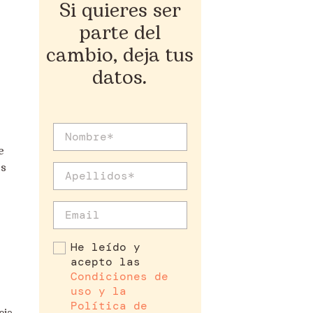
Si quieres ser
parte del
cambio, deja tus
datos.
s
e
os
He leído y
acepto las
Condiciones de
uso y la
Política de