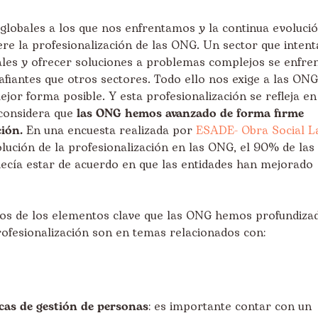
 globales a los que nos enfrentamos y la continua evoluci
ere la profesionalización de las ONG. Un sector que intent
ales y ofrecer soluciones a problemas complejos se enfre
afiantes que otros sectores. Todo ello nos exige a las ONG
ejor forma posible. Y esta profesionalización se refleja en
 considera que
las ONG hemos avanzado de forma firme
ción.
En una encuesta realizada por
ESADE- Obra Social L
lución de la profesionalización en las ONG, el 90% de las
ecía estar de acuerdo en que las entidades han mejorado
nos de los elementos clave que las ONG hemos profundiza
rofesionalización son en temas relacionados con:
icas de gestión de personas
: es importante contar con un