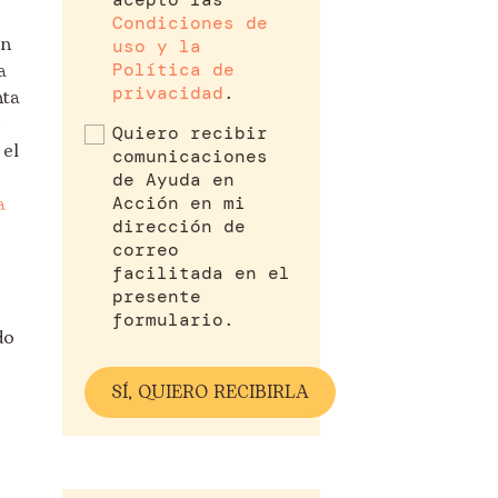
Condiciones de
ón
uso y la
Política de
a
privacidad
.
nta
Quiero recibir
 el
comunicaciones
de Ayuda en
Acción en mi
a
dirección de
correo
facilitada en el
presente
formulario.
do