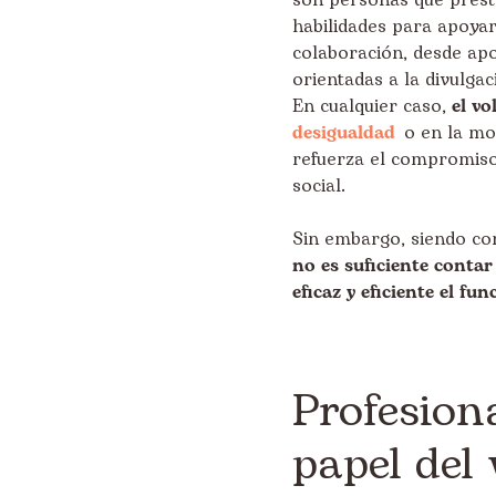
son personas que prest
habilidades para apoyar
colaboración, desde apo
orientadas a la divulgac
En cualquier caso,
el vo
desigualdad
o en la mov
refuerza el compromiso 
social.
Sin embargo, siendo con
no es suficiente conta
eficaz y eficiente el 
Profesion
papel del