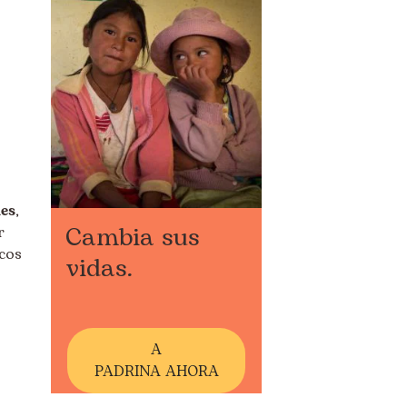
es
,
Cambia sus
r
icos
vidas.
A
PADRINA AHORA