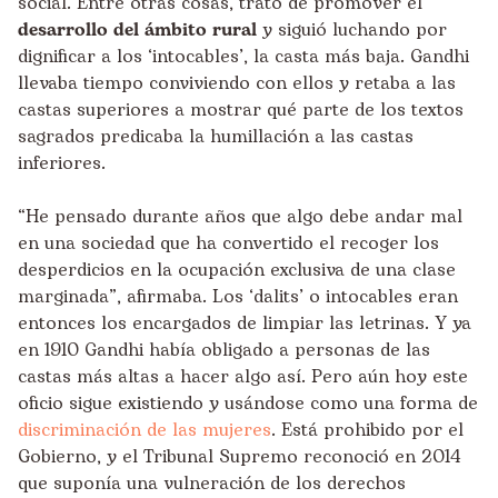
social. Entre otras cosas, trató de promover el
desarrollo del ámbito rural
y siguió luchando por
dignificar a los ‘intocables’, la casta más baja. Gandhi
llevaba tiempo conviviendo con ellos y retaba a las
castas superiores a mostrar qué parte de los textos
sagrados predicaba la humillación a las castas
inferiores.
“He pensado durante años que algo debe andar mal
en una sociedad que ha convertido el recoger los
desperdicios en la ocupación exclusiva de una clase
marginada”, afirmaba. Los ‘dalits’ o intocables eran
entonces los encargados de limpiar las letrinas. Y ya
en 1910 Gandhi había obligado a personas de las
castas más altas a hacer algo así. Pero aún hoy este
oficio sigue existiendo y usándose como una forma de
discriminación de las mujeres
. Está prohibido por el
Gobierno, y el Tribunal Supremo reconoció en 2014
que suponía una vulneración de los derechos