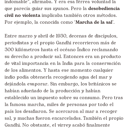
indomable”, afirmaba. Y era esa férrea voluntad la
que parecía guiar sus ayunos. Pero la
desobediencia
civil no violenta
implicaba también otros métodos.
Por ejemplo, la conocida como ‘
Marcha de la sal
’.
Entre marzo y abril de 1930, decenas de discípulos,
periodistas y el propio Gandhi recorrieron más de
300 kilómetros hasta el océano Índico reclamando
su derecho a producir sal. Entonces era un producto
de vital importancia en la India para la conservación
de los alimentos. Y hasta ese momento cualquier
indio podía obtenerla recogiendo agua del mar y
dejándola evaporar. Sin embargo, los británicos se
habían adueñado de la producción y habían
establecido un impuesto sobre su consumo. Pero tras
la famosa marcha, miles de personas por todo el
país los desafiaron. Se acercaron al mar a recoger
sal, y muchas fueron encarceladas. También el propio
Gandhi. No obstante, el virrey acabó finalmente