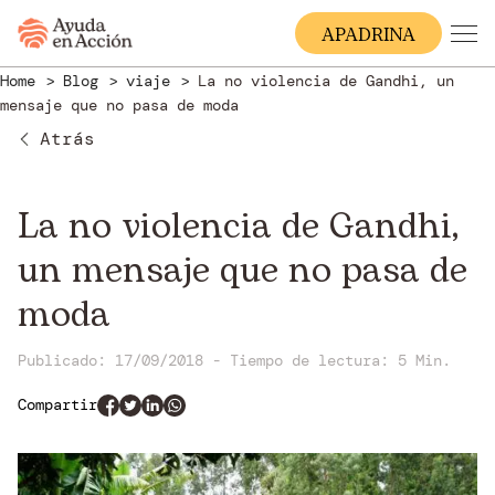
A
PADRINA
Home
Blog
viaje
La no violencia de Gandhi, un
mensaje que no pasa de moda
Atrás
La no violencia de Gandhi,
un mensaje que no pasa de
moda
Publicado: 17/09/2018
-
Tiempo de lectura:
5 Min.
Compartir