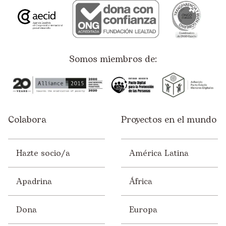
Somos miembros de:
Colabora
Proyectos en el mundo
Hazte socio/a
América Latina
Apadrina
África
Dona
Europa