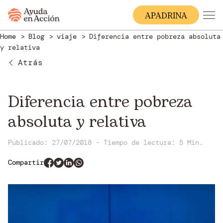
A
PADRINA
Home
Blog
viaje
Diferencia entre pobreza absoluta
y relativa
Atrás
Diferencia entre pobreza
absoluta y relativa
Publicado: 27/07/2018
-
Tiempo de lectura:
5 Min.
Compartir