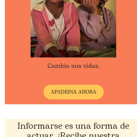
Cambia sus vidas.
A
PADRINA AHORA
Informarse es una forma de
actuar. ¡Recibe nuestra