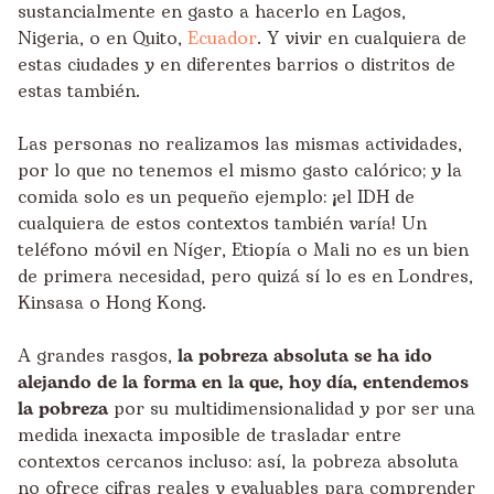
sustancialmente en gasto a hacerlo en Lagos,
Nigeria, o en Quito,
Ecuador
. Y vivir en cualquiera de
estas ciudades y en diferentes barrios o distritos de
estas también.
Las personas no realizamos las mismas actividades,
por lo que no tenemos el mismo gasto calórico; y la
comida solo es un pequeño ejemplo: ¡el IDH de
cualquiera de estos contextos también varía! Un
teléfono móvil en Níger, Etiopía o Mali no es un bien
de primera necesidad, pero quizá sí lo es en Londres,
Kinsasa o Hong Kong.
A grandes rasgos,
la pobreza absoluta se ha ido
alejando de la forma en la que, hoy día, entendemos
la pobreza
por su multidimensionalidad y por ser una
medida inexacta imposible de trasladar entre
contextos cercanos incluso: así, la pobreza absoluta
no ofrece cifras reales y evaluables para comprender