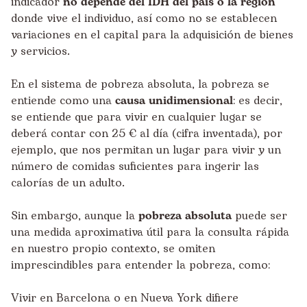
indicador
no depende del IDH del país o la región
donde vive el individuo, así como no se establecen
variaciones en el capital para la adquisición de bienes
y servicios.
En el sistema de pobreza absoluta, la pobreza se
entiende como una
causa unidimensional
: es decir,
se entiende que para vivir en cualquier lugar se
deberá contar con 25 € al día (cifra inventada), por
ejemplo, que nos permitan un lugar para vivir y un
número de comidas suficientes para ingerir las
calorías de un adulto.
Sin embargo, aunque la
pobreza absoluta
puede ser
una medida aproximativa útil para la consulta rápida
en nuestro propio contexto, se omiten
imprescindibles para entender la pobreza, como:
Vivir en Barcelona o en Nueva York difiere