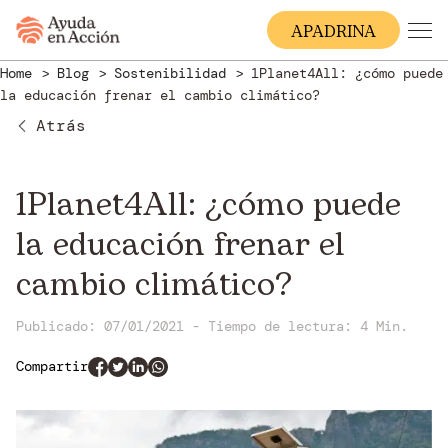
A
PADRINA
Home
Blog
Sostenibilidad
1Planet4All: ¿cómo puede
la educación frenar el cambio climático?
Atrás
1Planet4All: ¿cómo puede
la educación frenar el
cambio climático?
Publicado: 07/01/2021
-
Tiempo de lectura:
4 Min.
Compartir