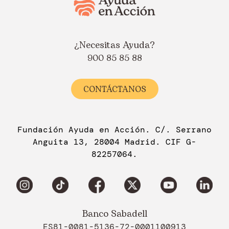
¿Necesitas Ayuda?
900 85 85 88
CONTÁCTANOS
Fundación Ayuda en Acción. C/. Serrano
Anguita 13, 28004 Madrid. CIF G-
82257064.
Banco Sabadell
ES81-0081-5136-72-0001100913