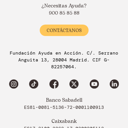
¿Necesitas Ayuda?
900 85 85 88
CONTÁCTANOS
Fundación Ayuda en Acción. C/. Serrano
Anguita 13, 28004 Madrid. CIF G-
82257064.
Banco Sabadell
ES81-0081-5136-72-0001100913
Caixabank