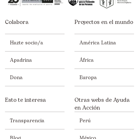
Colabora
Proyectos en el mundo
Hazte socio/a
América Latina
Apadrina
África
Dona
Europa
Esto te interesa
Otras webs de Ayuda
en Acción
Transparencia
Perú
Blog
México