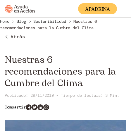
A
PADRINA
Home
Blog
Sostenibilidad
Nuestras 6
recomendaciones para la Cumbre del Clima
Atrás
Nuestras 6
recomendaciones para la
Cumbre del Clima
Publicado: 29/11/2019
-
Tiempo de lectura:
3 Min.
Compartir