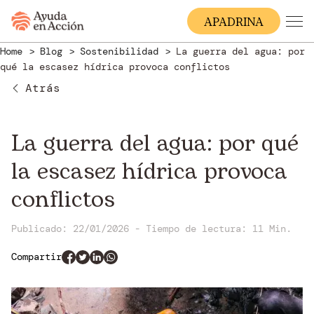
A
PADRINA
Home
Blog
Sostenibilidad
La guerra del agua: por
qué la escasez hídrica provoca conflictos
Atrás
La guerra del agua: por qué
la escasez hídrica provoca
conflictos
Publicado: 22/01/2026
-
Tiempo de lectura:
11 Min.
Compartir