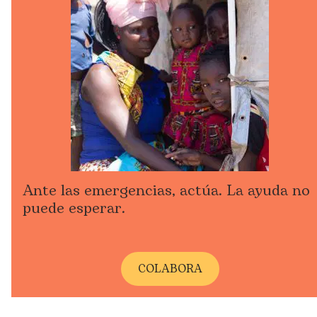
Ante las emergencias, actúa. La ayuda no
puede esperar.
COLABORA