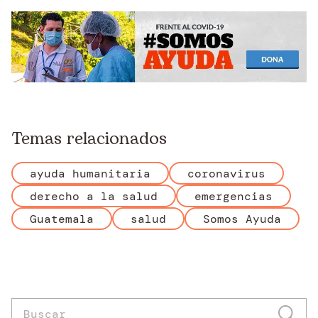
Temas relacionados
ayuda humanitaria
coronavirus
derecho a la salud
emergencias
Guatemala
salud
Somos Ayuda