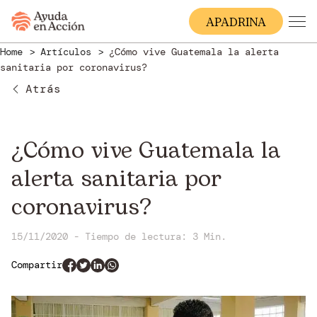
A
PADRINA
Home
Artículos
¿Cómo vive Guatemala la alerta
sanitaria por coronavirus?
Atrás
¿Cómo vive Guatemala la
alerta sanitaria por
coronavirus?
15/11/2020 - Tiempo de lectura: 3 Min.
Compartir