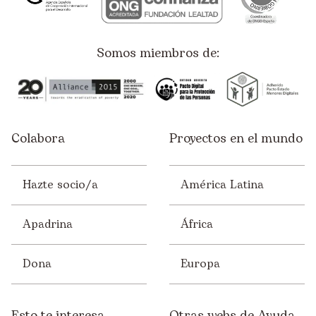
Somos miembros de:
Colabora
Proyectos en el mundo
Hazte socio/a
América Latina
Apadrina
África
Dona
Europa
Esto te interesa
Otras webs de Ayuda