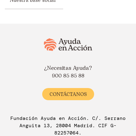
Nuestra base social
¿Necesitas Ayuda?
900 85 85 88
CONTÁCTANOS
Fundación Ayuda en Acción. C/. Serrano
Anguita 13, 28004 Madrid. CIF G-
82257064.