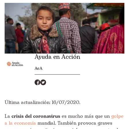
Ayuda en Acción
AeA
Última actualización: 16/07/2020.
La
crisis del coronavirus
es mucho más que un
golpe
a la economía
mundial. También provoca graves