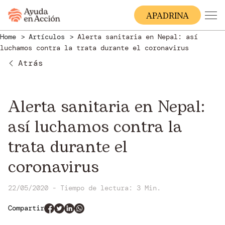
A
PADRINA
Home
Artículos
Alerta sanitaria en Nepal: así
luchamos contra la trata durante el coronavirus
Atrás
Alerta sanitaria en Nepal:
así luchamos contra la
trata durante el
coronavirus
22/05/2020 - Tiempo de lectura: 3 Min.
Compartir