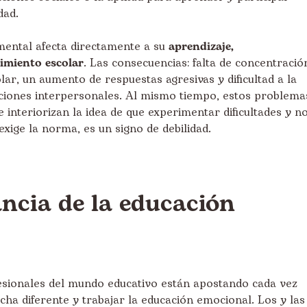
dad.
mental afecta directamente a su
aprendizaje,
imiento escolar
. Las consecuencias: falta de concentració
r, un aumento de respuestas agresivas y dificultad a la
aciones interpersonales. Al mismo tiempo, estos problema
 interiorizan la idea de que experimentar dificultades y n
xige la norma, es un signo de debilidad.
ncia de la educación
sionales del mundo educativo están apostando cada vez
ha diferente y trabajar la educación emocional. Los y las