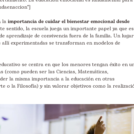
ortamiento. La educación emocional es fundamental para
udaenaccion"]
n la
importancia de cuidar el bienestar emocional desde
ste sentido, la escuela juega un importante papel ya que es
de aprendizaje de convivencia fuera de la familia. Un lugar
es allí experimentadas se transforman en modelos de
 educativo se centra en que los menores tengan éxito en u
s (como pueden ser las Ciencias, Matemáticas,
ceder la misma importancia a la educación en otras
e o la Filosofía) y sin valorar objetivos como la realizaci