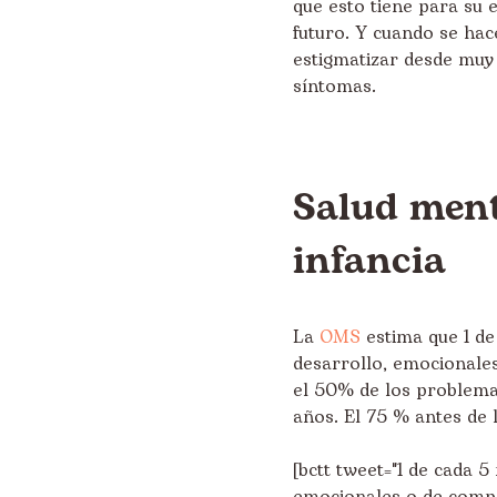
que esto tiene para su 
futuro. Y cuando se hac
estigmatizar desde muy 
síntomas.
Salud ment
infancia
La
OMS
estima que 1 de
desarrollo, emocionale
el 50% de los problemas
años. El 75 % antes de 
[bctt tweet="1 de cada 