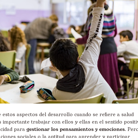
estos aspectos del desarrollo cuando se refiere a salud
s importante trabajar con ellos y ellas en el sentido positi
pacidad para
gestionar los pensamientos y emociones
. Per
ciones sociales o la aptitud para aprender y participar