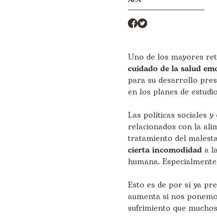
Uno de los mayores reto
cuidado de la salud emo
para su desarrollo pres
en los planes de estudio
Las políticas sociales 
relacionados con la alim
tratamiento del malest
cierta incomodidad
a la
humana. Especialmente 
Esto es de por sí ya p
aumenta si nos ponemos 
sufrimiento que muchos