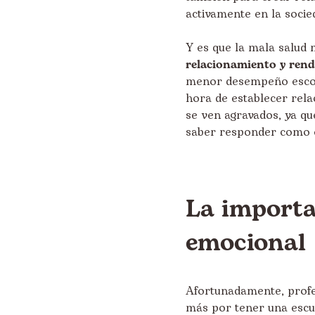
activamente en la socie
Y es que la mala salud 
relacionamiento y rend
menor desempeño escola
hora de establecer rel
se ven agravados, ya que
saber responder como e
La importa
emocional
Afortunadamente, profe
más por tener una escuc