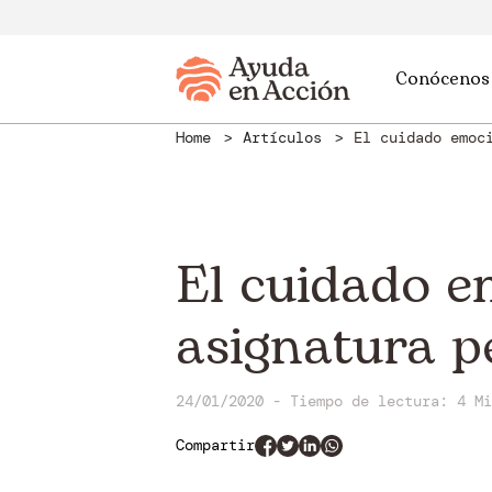
Conócenos
Home
Artículos
El cuidado emoc
El cuidado e
asignatura p
24/01/2020 - Tiempo de lectura: 4 Mi
Compartir