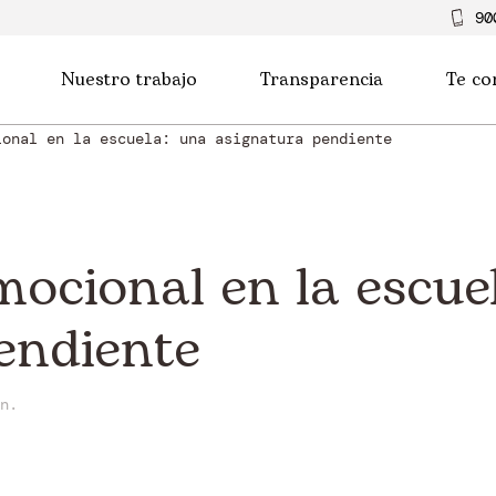
90
Nuestro trabajo
Transparencia
Te co
ional en la escuela: una asignatura pendiente
mocional en la escue
endiente
n.