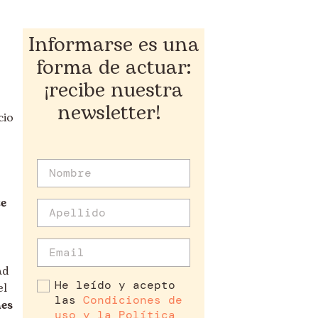
Informarse es una
forma de actuar:
¡recibe nuestra
newsletter!
cio
te
ad
He leído y acepto
el
las
Condiciones de
nes
uso y la Política