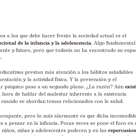
s a los que debe hacer frente la sociedad actual es el
cional de la infancia y la adolescencia
. Algo fundamental
ente y futuro, pero que todavía no ha encontrado su espa
.
y educativas prestan más atención a los hábitos saludables
entación y la actividad física. Y la prevención y el
ar psíquico pasa a un segundo plano. ¿La razón? Aún
exis
 hora de hablar del malestar inherente a la existencia
cuando se abordan temas relacionados con la salud.
reocupante, pero lo más alarmante es que dicha incomodid
a pensar en la infancia. Pocas veces se pone el foco en 
 niños, niñas y adolescentes padecen y en las
repercusio