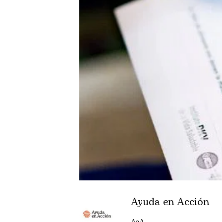
Ayuda en Acción
AeA