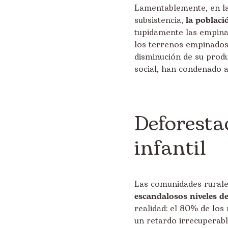
Lamentablemente, en la 
subsistencia,
la poblaci
tupidamente las empinad
los terrenos empinados
disminución de su produ
social, han condenado a 
Deforesta
infantil
Las comunidades rurales
escandalosos niveles de
realidad: el 80% de los 
un retardo irrecuperabl