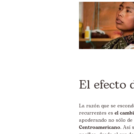
El efecto 
La razón que se esconde
recurrentes es
el cambi
apoderando no sólo de l
Centroamericano
. Así 