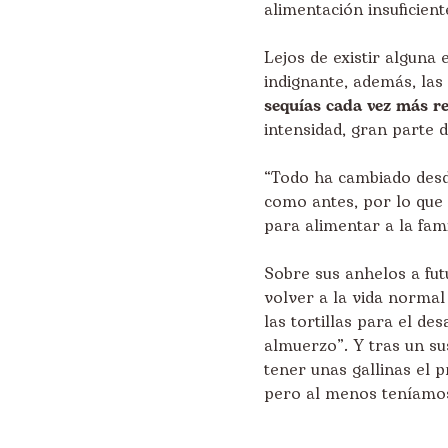
alimentación insuficient
Lejos de existir alguna
indignante, además, las
sequías cada vez más r
intensidad, gran parte d
“Todo ha cambiado desd
como antes, por lo que
para alimentar a la fami
Sobre sus anhelos a fut
volver a la vida normal
las tortillas para el des
almuerzo”. Y tras un su
tener unas gallinas el
pero al menos teníamos 