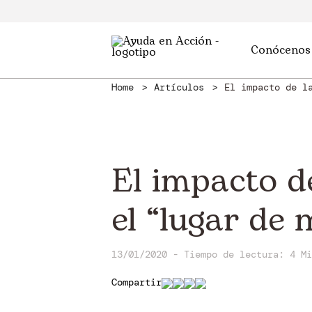
Conócenos
Home
Artículos
El impacto de l
El impacto d
el “lugar de
13/01/2020 - Tiempo de lectura: 4 Mi
Compartir