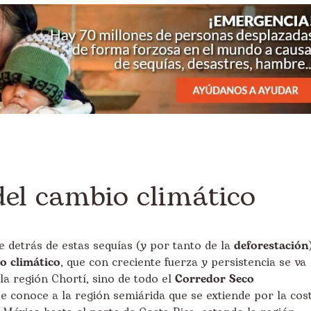
del cambio climático
 detrás de estas sequías (y por tanto de la
deforestación
o climático
, que con creciente fuerza y persistencia se va
a región Chortí, sino de todo el
Corredor Seco
se conoce a la región semiárida que se extiende por la cos