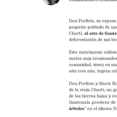
Don Porfirio, su esposa
pequeño poblado de apen
Chortí,
al este de Guat
deforestación de sus bo
Este matrimonio cultiv
suelos muy erosionados y
comunidad, viven en una
año tras año, logran cul
Don Porfirio y María R
de la etnia Chortí, un g
de las tierras bajas y 
Guatemala proviene de 
árboles
” en el idioma N