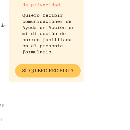
de privacidad
.
Quiero recibir
comunicaciones de
ada
Ayuda en Acción en
mi dirección de
correo facilitada
en el presente
formulario.
us
n