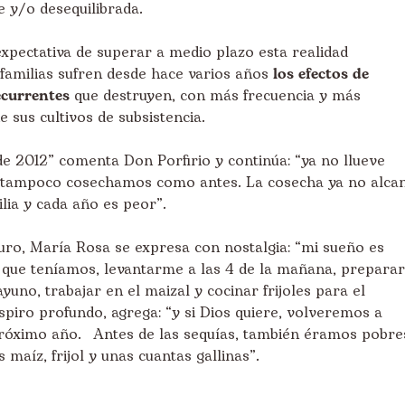
e y/o desequilibrada.
 expectativa de superar a medio plazo esta realidad
 familias sufren desde hace varios años
los efectos de
ecurrentes
que destruyen, con más frecuencia y más
e sus cultivos de subsistencia.
e 2012” comenta Don Porfirio y continúa: “ya no llueve
 tampoco cosechamos como antes. La cosecha ya no alca
lia y cada año es peor”.
uro, María Rosa se expresa con nostalgia: “mi sueño es
 que teníamos, levantarme a las 4 de la mañana, preparar
ayuno, trabajar en el maizal y cocinar frijoles para el
spiro profundo, agrega: “y si Dios quiere, volveremos a
 próximo año. Antes de las sequías, también éramos pobre
maíz, frijol y unas cuantas gallinas”.