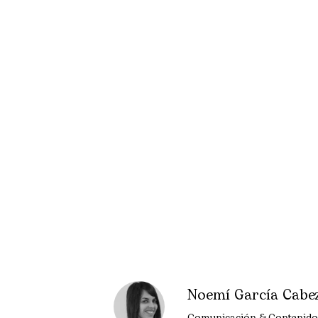
Noemí García Cabe
Comunicación & Contenido