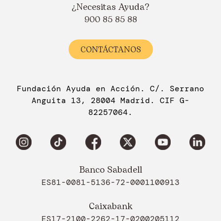
¿Necesitas Ayuda?
900 85 85 88
CONTÁCTANOS
Fundación Ayuda en Acción. C/. Serrano
Anguita 13, 28004 Madrid. CIF G-
82257064.
Banco Sabadell
ES81-0081-5136-72-0001100913
Caixabank
ES17-2100-2262-17-0200205112