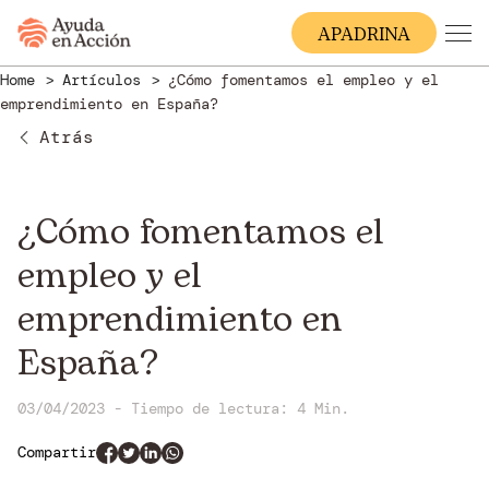
A
PADRINA
Home
Artículos
¿Cómo fomentamos el empleo y el
emprendimiento en España?
Atrás
¿Cómo fomentamos el
empleo y el
emprendimiento en
España?
03/04/2023 - Tiempo de lectura: 4 Min.
Compartir