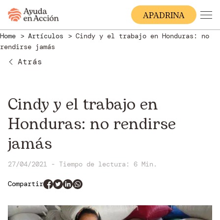
A
PADRINA
Home
Artículos
Cindy y el trabajo en Honduras: no
rendirse jamás
Atrás
Cindy y el trabajo en
Honduras: no rendirse
jamás
27/04/2021 - Tiempo de lectura: 6 Min.
Compartir