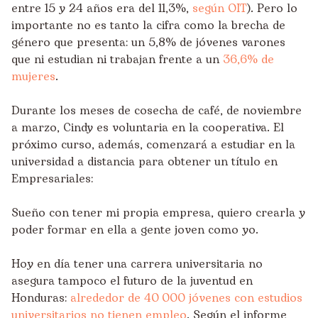
entre 15 y 24 años era del 11,3%,
según OIT
). Pero lo
importante no es tanto la cifra como la brecha de
género que presenta: un 5,8% de jóvenes varones
que ni estudian ni trabajan frente a un
36,6% de
mujeres
.
Durante los meses de cosecha de café, de noviembre
a marzo, Cindy es voluntaria en la cooperativa. El
próximo curso, además, comenzará a estudiar en la
universidad a distancia para obtener un título en
Empresariales:
Sueño con tener mi propia empresa, quiero crearla y
poder formar en ella a gente joven como yo.
Hoy en día tener una carrera universitaria no
asegura tampoco el futuro de la juventud en
Honduras:
alrededor de 40
.
000 jóvenes con estudios
universitarios no tienen empleo
. Según el informe