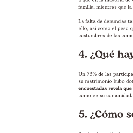
a que en la mayoría de 
familia, mientras que la
La falta de denuncias t
ello, así como el peso q
costumbres de las comun
4. ¿Qué hay
Un 73% de las participa
su matrimonio hubo dot
encuestadas revela que
como en su comunidad.
5. ¿Cómo se