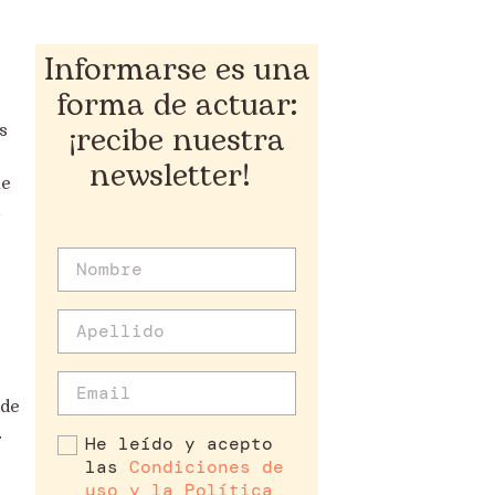
Informarse es una
forma de actuar:
¡recibe nuestra
s
newsletter!
ue
 de
.
He leído y acepto
las
Condiciones de
uso y la Política