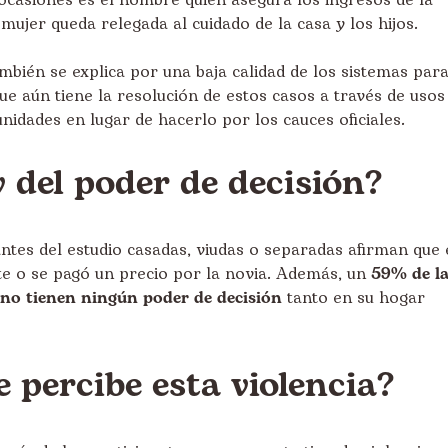
ocasiones es el hombre quien asegura los ingresos de la
 mujer queda relegada al cuidado de la casa y los hijos.
ambién se explica por una baja calidad de los sistemas par
ue aún tiene la resolución de estos casos a través de usos
idades en lugar de hacerlo por los cauces oficiales.
 del poder de decisión?
ntes del estudio casadas, viudas o separadas afirman que
e o se pagó un precio por la novia. Además, un
59% de l
 no tienen ningún poder de decisión
tanto en su hogar
 percibe esta violencia?