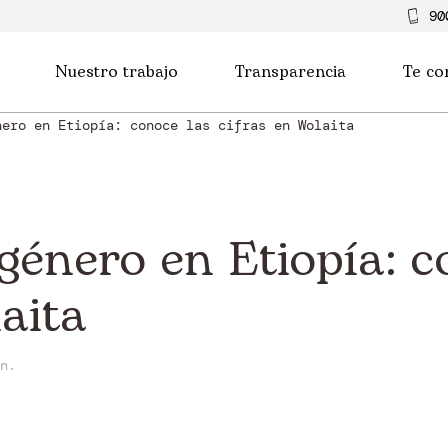
90
Nuestro trabajo
Transparencia
Te co
nero en Etiopía: conoce las cifras en Wolaita
género en Etiopía: c
aita
n.