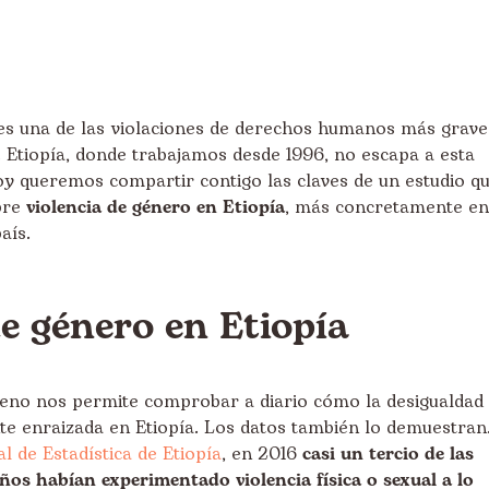
s una de las violaciones de derechos humanos más grave
 Etiopía, donde trabajamos desde 1996, no escapa a esta
oy queremos compartir contigo las claves de un estudio q
bre
violencia de género en Etiopía
, más concretamente en
aís.
de género en Etiopía
reno nos permite comprobar a diario cómo la desigualdad
te enraizada en Etiopía. Los datos también lo demuestran
l de Estadística de Etiopía
, en 2016
casi un tercio de las
ños habían experimentado violencia física o sexual a lo