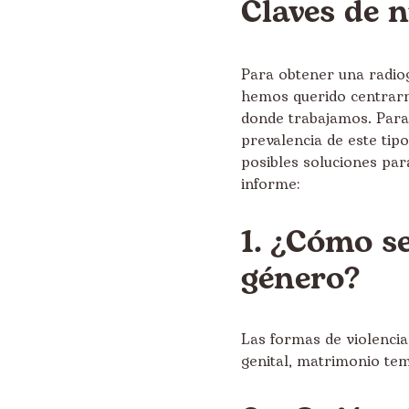
Claves de 
Para obtener una radiog
hemos querido centrarn
donde trabajamos. Para
prevalencia de este tipo
posibles soluciones par
informe:
1. ¿Cómo se
género?
Las formas de violencia
genital, matrimonio tem