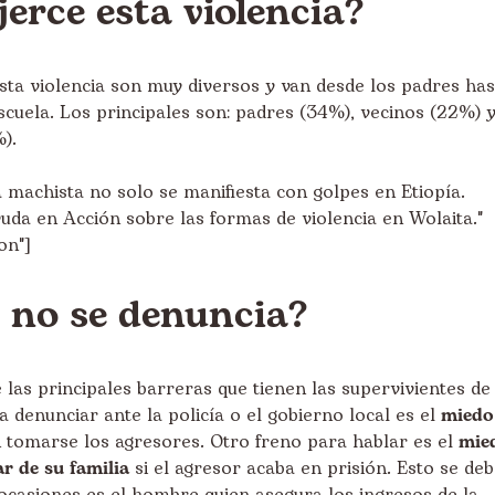
jerce esta violencia?
ta violencia son muy diversos y van desde los padres has
cuela. Los principales son: padres (34%), vecinos (22%) 
).
a machista no solo se manifiesta con golpes en Etiopía.
uda en Acción sobre las formas de violencia en Wolaita."
on"]
é no se denuncia?
 las principales barreras que tienen las supervivientes de
a denunciar ante la policía o el gobierno local es el
miedo
tomarse los agresores. Otro freno para hablar es el
mie
r de su familia
si el agresor acaba en prisión. Esto se de