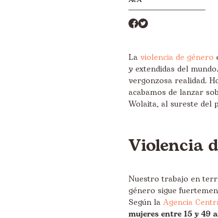
La
violencia de género
e
y extendidas del mundo.
vergonzosa realidad. H
acabamos de lanzar so
Wolaita, al sureste del p
Violencia 
Nuestro trabajo en ter
género sigue fuertemen
Según la
Agencia Centra
mujeres entre 15 y 49 a