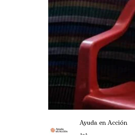
Ayuda en Acción
AeA