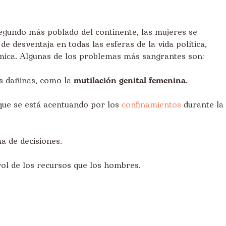
 segundo más poblado del continente, las mujeres se
e desventaja en todas las esferas de la vida política,
ómica. Algunas de los problemas más sangrantes son:
es dañinas, como la
mutilación genital femenina
.
 que se está acentuando por los
confinamientos
durante la
a de decisiones.
ol de los recursos que los hombres.