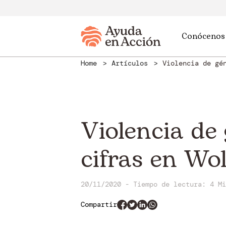
Conócenos
Home
Artículos
Violencia de gé
Violencia de 
cifras en Wol
20/11/2020 - Tiempo de lectura: 4 Mi
Compartir