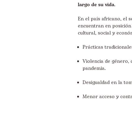
largo de su vida
.
En el país africano, el
encuentran en posición d
cultural, social y econ
Prácticas tradicional
Violencia de género,
pandemia.
Desigualdad en la tom
Menor acceso y contr