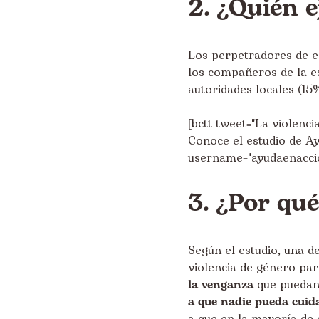
2. ¿Quién e
Los perpetradores de es
los compañeros de la es
autoridades locales (15%
[bctt tweet="La violenci
Conoce el estudio de Ay
username="ayudaenacci
3. ¿Por qu
Según el estudio, una de
violencia de género par
la venganza
que puedan 
a que nadie pueda cuida