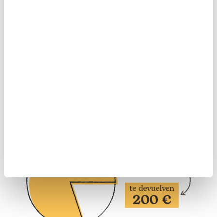
Y además tu aportación
desgrava hasta el 80%