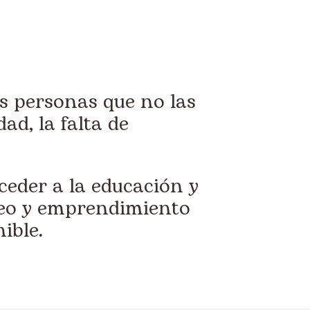
s personas que no las
ad, la falta de
eder a la educación y
leo y emprendimiento
ible.