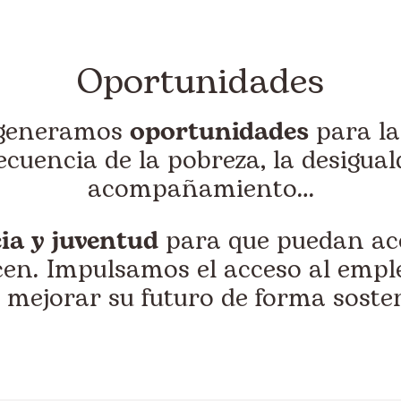
Oportunidades
 generamos
oportunidades
para la
cuencia de la pobreza, la desiguald
acompañamiento…
ia y juventud
para que puedan acc
en. Impulsamos el acceso al emp
 mejorar su futuro de forma sosten