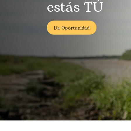
estás TÚ
Da Oportunidad