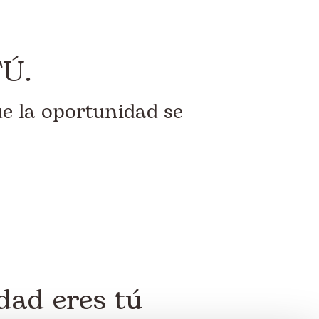
TÚ.
e la oportunidad se
dad eres tú