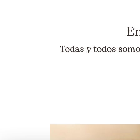
En
Todas y todos somo