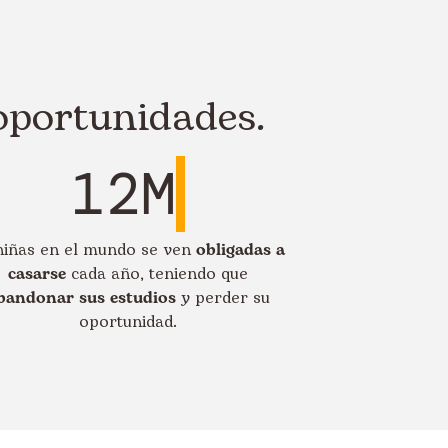
 oportunidades.
12M
niñas en el mundo se ven
obligadas a
casarse
cada año, teniendo que
bandonar sus estudios
y perder su
oportunidad.