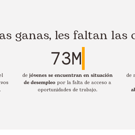
las ganas, les faltan las
73M
el
de
jóvenes se encuentran en situación
de 
ivos
de desempleo
por la falta de acceso a
…
oportunidades de trabajo.
a