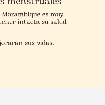
ts menstruales
de Mozambique es muy
tener intacta su salud
jorarán sus vidas.