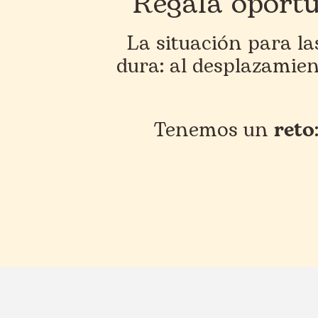
Regala oportu
La situación para l
dura: al desplazamien
Tenemos un
reto