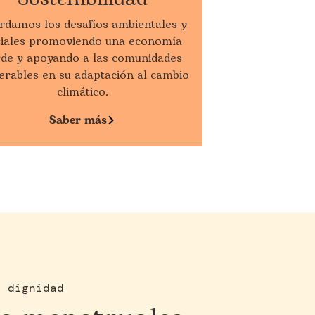
rdamos los desafíos ambientales y
ciales promoviendo una economía
rde y apoyando a las comunidades
erables en su adaptación al cambio
climático.
Saber más
a dignidad