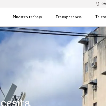
90
Nuestro trabajo
Transparencia
Te co
cesita