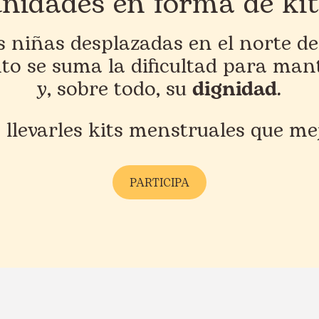
nidades en forma de ki
as niñas desplazadas en el norte 
to se suma la dificultad para man
y, sobre todo, su
dignidad
.
: llevarles kits menstruales que me
PARTICIPA