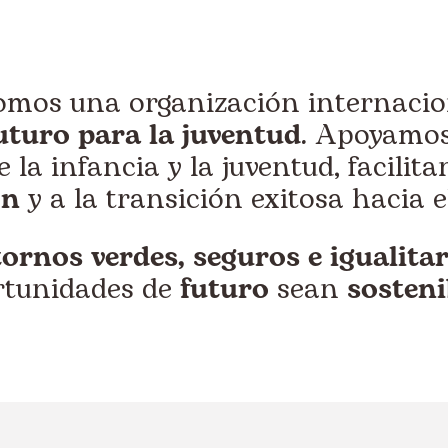
omos una organización internaci
uturo para la juventud
. Apoyamos
 la infancia y la juventud, facilita
ón
y a la transición exitosa hacia e
ornos verdes, seguros e igualitar
rtunidades de
futuro
sean
sosteni