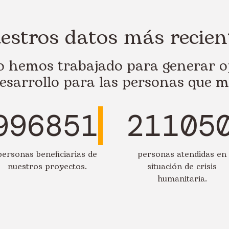
estros datos más recien
ño hemos trabajado para generar o
esarrollo para las personas que m
996851
21105
personas beneficiarias de
personas atendidas en
nuestros proyectos.
situación de crisis
humanitaria.