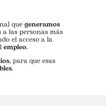
onal que
generamos
 a las personas más
ndo el acceso a la
l
empleo
.
ios
, para que esas
bles
.