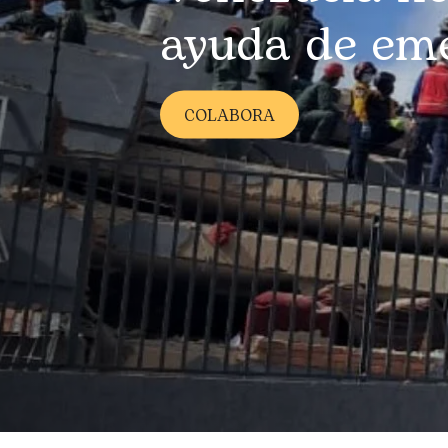
ayuda de em
COLABORA