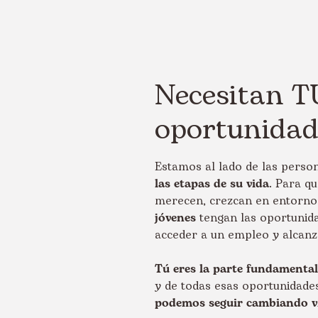
Necesitan T
oportunida
Estamos al lado de las perso
las etapas de su vida
. Para q
merecen, crezcan en entorno
jóvenes
tengan las oportunid
acceder a un empleo y alcanza
Tú eres la parte fundamental
y de todas esas oportunidade
podemos seguir cambiando v