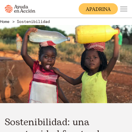
A
PADRINA
Home
Sostenibilidad
Sostenibilidad: una