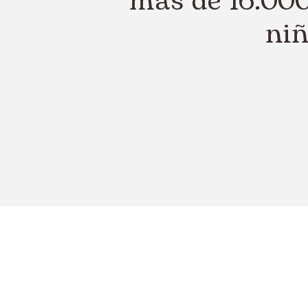
más de 16.000
niñ