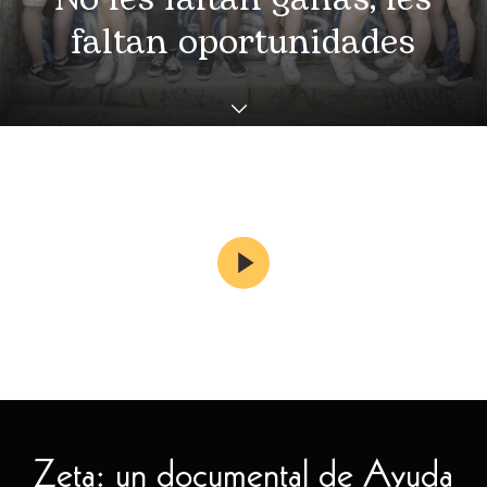
faltan oportunidades
Zeta: un documental de Ayuda