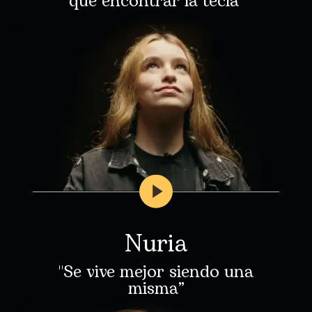
que encontrar la tecla"
Nuria
"Se vive mejor siendo una
misma”