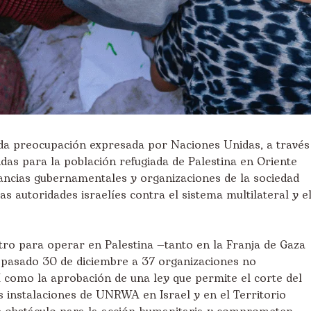
da preocupación expresada por Naciones Unidas, a través
s para la población refugiada de Palestina en Oriente
ancias gubernamentales y organizaciones de la sociedad
las autoridades israelíes contra el sistema multilateral y e
stro para operar en Palestina —tanto en la Franja de Gaza
pasado 30 de diciembre a 37 organizaciones no
 como la aprobación de una ley que permite el corte del
as instalaciones de UNRWA en Israel y en el Territorio