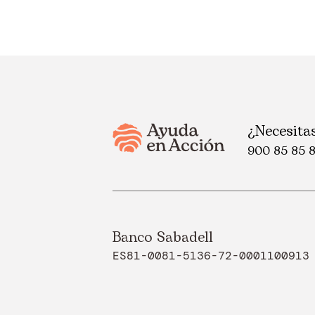
¿Necesita
900 85 85 
Banco Sabadell
ES81-0081-5136-72-0001100913