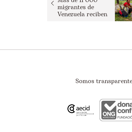
Más de 11 000
migrantes de
Venezuela reciben
apoyo...
Somos transparentes