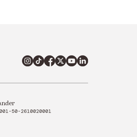
ander
001-50-2610020001