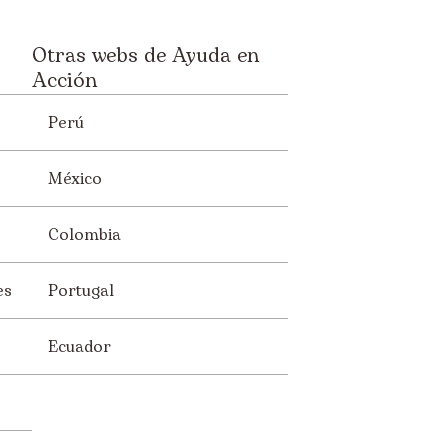
Otras webs de Ayuda en
Acción
Perú
México
Colombia
es
Portugal
Ecuador