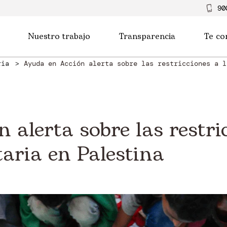
90
Nuestro trabajo
Transparencia
Te co
aria
Ayuda en Acción alerta sobre las restricciones a l
 alerta sobre las restri
aria en Palestina