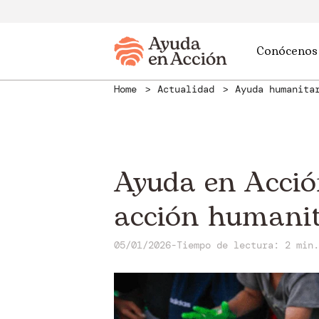
Conócenos
Home
Actualidad
Ayuda humanit
Ayuda en Acción
acción humanit
05/01/2026
-
Tiempo de lectura: 2 min.