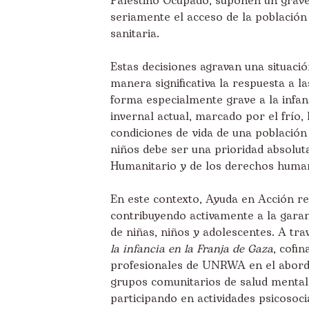
Palestino Ocupado, suponen un grav
seriamente el acceso de la población p
sanitaria.
Estas decisiones agravan una situació
manera significativa la respuesta a l
forma especialmente grave a la infan
invernal actual, marcado por el frío, 
condiciones de vida de una població
niños debe ser una prioridad absolut
Humanitario y de los derechos huma
En este contexto, Ayuda en Acción r
contribuyendo activamente a la garant
de niñas, niños y adolescentes. A tr
la infancia en la Franja de Gaza
, cofi
profesionales de UNRWA en el abord
grupos comunitarios de salud mental 
participando en actividades psicosoci