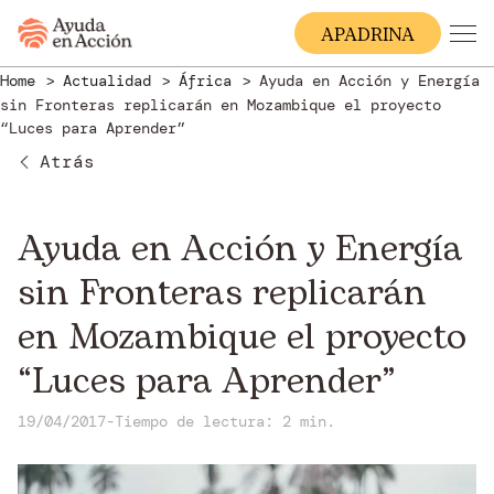
A
PADRINA
Home
Actualidad
África
Ayuda en Acción y Energía
sin Fronteras replicarán en Mozambique el proyecto
“Luces para Aprender”
Atrás
Ayuda en Acción y Energía
sin Fronteras replicarán
en Mozambique el proyecto
“Luces para Aprender”
19/04/2017
-
Tiempo de lectura: 2 min.