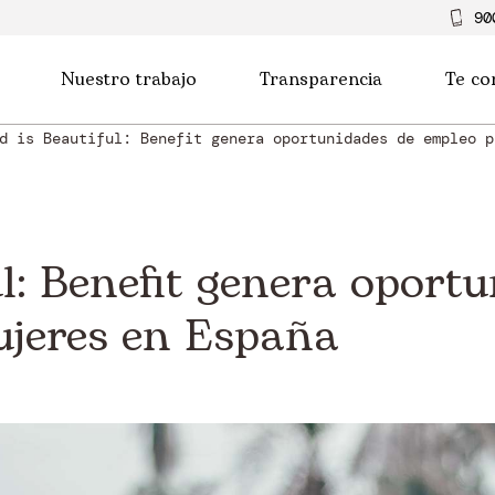
90
Nuestro trabajo
Transparencia
Te co
d is Beautiful: Benefit genera oportunidades de empleo p
ul: Benefit genera oport
jeres en España