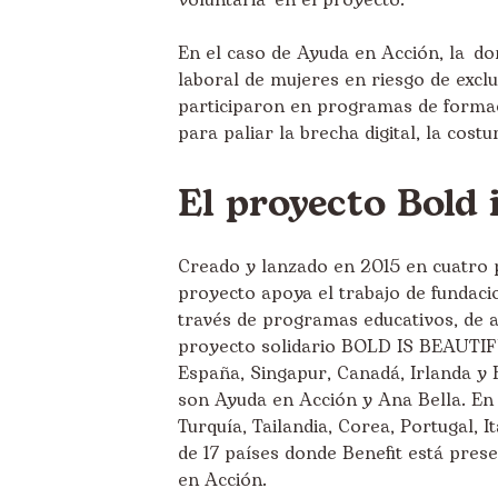
voluntaria en el proyecto.
En el caso de Ayuda en Acción, la d
laboral de mujeres en riesgo de excl
participaron en programas de formaci
para paliar la brecha digital, la costu
El proyecto Bold 
Creado y lanzado en 2015 en cuatro p
proyecto apoya el trabajo de fundac
través de programas educativos, de ac
proyecto solidario BOLD IS BEAUTIFUL
España, Singapur, Canadá, Irlanda y 
son Ayuda en Acción y Ana Bella. En 
Turquía, Tailandia, Corea, Portugal, It
de 17 países donde Benefit está prese
en Acción.