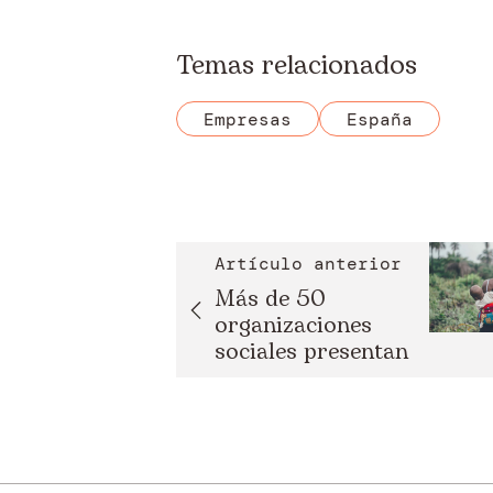
Temas relacionados
Empresas
España
Artículo anterior
Más de 50
organizaciones
sociales presentan
la cam...