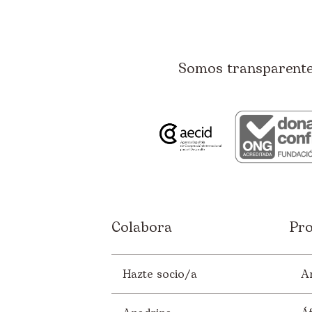
Somos transparentes
Colabora
Pro
Hazte socio/a
A