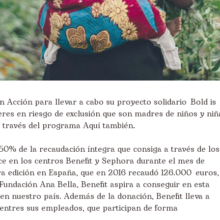
n Acción para llevar a cabo su proyecto solidario
Bold is
es en riesgo de exclusión que son madres de niños y niñ
a través del programa
Aquí también
.
50% de la recaudación íntegra que consiga a través de los
ice en los centros Benefit y Sephora durante el mes de
a edición en España, que en 2016 recaudó 126.000 euros,
Fundación Ana Bella, Benefit aspira a conseguir en esta
n nuestro país. Además de la donación, Benefit lleva a
 entres sus empleados, que participan de forma