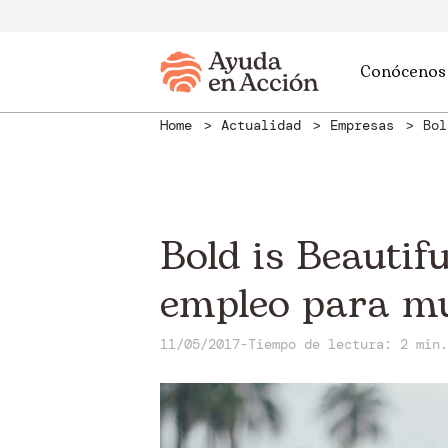
Conócenos
Home
Actualidad
Empresas
Bol
Bold is Beautif
empleo para mu
11/05/2017
-
Tiempo de lectura: 2 min.