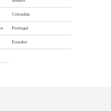
México
Colombia
es
Portugal
Ecuador