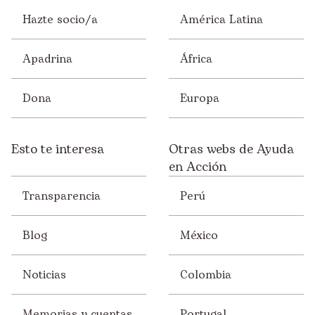
Hazte socio/a
América Latina
Apadrina
África
Dona
Europa
Esto te interesa
Otras webs de Ayuda
en Acción
Transparencia
Perú
Blog
México
Noticias
Colombia
Memorias y cuentas
Portugal