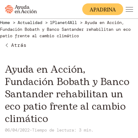
A
PADRINA
Home
Actualidad
1Planet4All
Ayuda en Acción,
Fundación Bobath y Banco Santander rehabilitan un eco
patio frente al cambio climático
Atrás
Ayuda en Acción,
Fundación Bobath y Banco
Santander rehabilitan un
eco patio frente al cambio
climático
06/04/2022
-
Tiempo de lectura: 3 min.