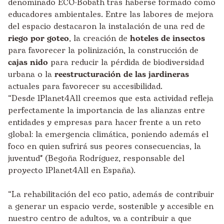
denominado ECO-Bobath tras haberse formado como
educadores ambientales. Entre las labores de mejora
del espacio destacaron la instalación de una red de
riego por goteo
, la creación de
hoteles de insectos
para favorecer la polinización, la construcción de
cajas nido
para reducir la pérdida de biodiversidad
urbana o la
reestructuración de las jardineras
actuales para favorecer su accesibilidad.
“Desde 1Planet4All creemos que esta actividad refleja
perfectamente la importancia de las alianzas entre
entidades y empresas para hacer frente a un reto
global: la emergencia climática, poniendo además el
foco en quien sufrirá sus peores consecuencias, la
juventud" (Begoña Rodríguez, responsable del
proyecto 1Planet4All en España).
“La rehabilitación del eco patio, además de contribuir
a generar un espacio verde, sostenible y accesible en
nuestro centro de adultos, va a contribuir a que