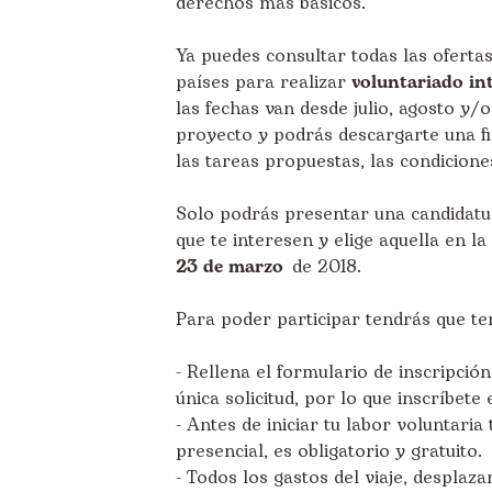
derechos más básicos.
Ya puedes consultar todas las oferta
países para realizar
voluntariado in
las fechas van desde julio, agosto y
proyecto y podrás descargarte una fi
las tareas propuestas, las condiciones
Solo podrás presentar una candidatur
que te interesen y elige aquella en l
23 de marzo
de 2018.
Para poder participar tendrás que ten
- Rellena el formulario de inscripció
única solicitud, por lo que inscríbete
- Antes de iniciar tu labor voluntari
presencial, es obligatorio y gratuito.
- Todos los gastos del viaje, despla