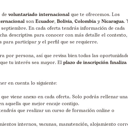
s de
voluntariado internacional
que te ofrecemos. Los
ternacional
son
Ecuador
,
Bolivia
,
Colombia
y
Nicaragua
. 
/o septiembre. En cada oferta tendrás información de cada
cha descriptiva para conocer con más detalle el contexto,
 para participar y el perfil que se requierre.
a por persona, así que revisa bien todas las oportunidad
a que tu interés sea mayor. El
plazo de inscripción finaliza 
er en cuenta lo siguiente:
n que viene anexo en cada oferta. Solo podrás rellenar una
 en aquella que mejor encaje contigo.
a tendrás que realizar un curso de formación online o
zamientos internos, vacunas, manutención, alojamiento cor