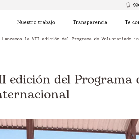
90
Nuestro trabajo
Transparencia
Te co
Lanzamos la VII edición del Programa de Voluntariado in
I edición del Programa 
nternacional