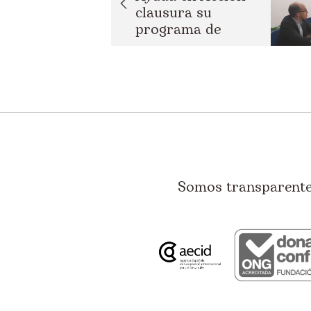
clausura su
programa de
empleo con...
Somos transparentes