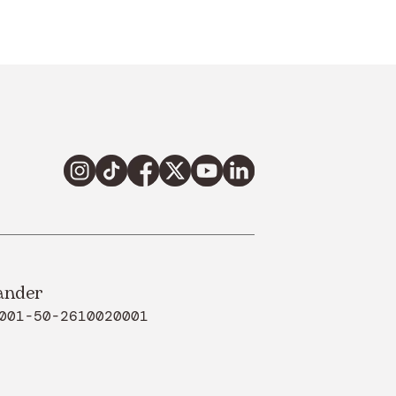
ander
001-50-2610020001