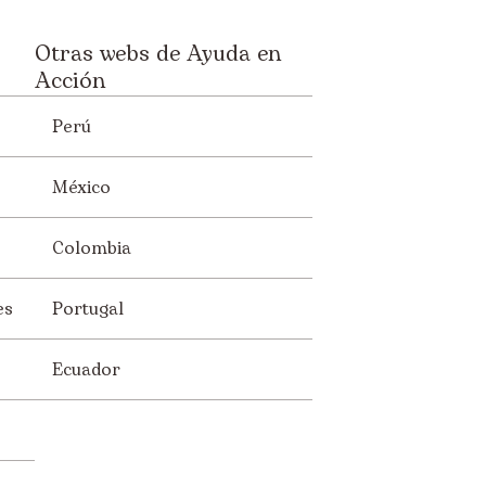
Otras webs de Ayuda en
Acción
Perú
México
Colombia
es
Portugal
Ecuador