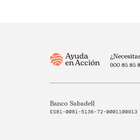
¿Necesita
900 85 85 
Banco Sabadell
ES81-0081-5136-72-0001100913