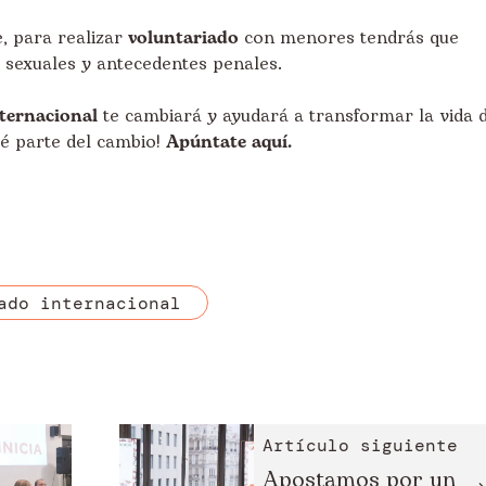
e, para realizar
voluntariado
con menores tendrás que
s sexuales y antecedentes penales.
ternacional
te cambiará y ayudará a transformar la vida 
Sé parte del cambio!
Apúntate aquí
.
ado internacional
Artículo siguiente
Apostamos por un