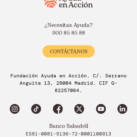
¿Necesitas Ayuda?
900 85 85 88
CONTÁCTANOS
Fundación Ayuda en Acción. C/. Serrano
Anguita 13, 28004 Madrid. CIF G-
82257064.
Banco Sabadell
ES81-0081-5136-72-0001100913