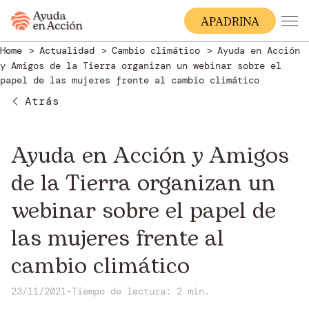
A
PADRINA
Home
Actualidad
Cambio climático
Ayuda en Acción
y Amigos de la Tierra organizan un webinar sobre el
papel de las mujeres frente al cambio climático
Atrás
Ayuda en Acción y Amigos
de la Tierra organizan un
webinar sobre el papel de
las mujeres frente al
cambio climático
23/11/2021
-
Tiempo de lectura: 2 min.