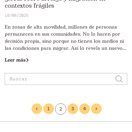
contextos frágiles
18/06/2025
En zonas de alta movilidad, millones de personas
permanecen en sus comunidades. No lo hacen por
decisión propia, sino porque no tienen los medios ni
las condiciones para migrar. Así lo revela un nuevo...
Leer más
<
1
3
4
>
2