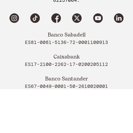
82257064.
Banco Sabadell
ES81-0081-5136-72-0001100913
Caixabank
ES17-2100-2262-17-0200205112
Banco Santander
ES67-0049-0001-50-2610020001
Todos los derechos reservados
Copyright 2026©