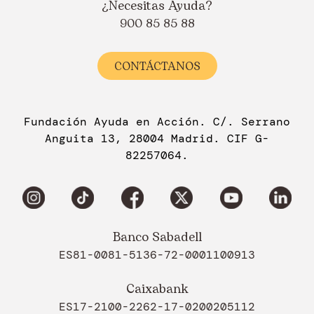
¿Necesitas Ayuda?
900 85 85 88
CONTÁCTANOS
Fundación Ayuda en Acción. C/. Serrano
Anguita 13, 28004 Madrid. CIF G-
82257064.
Banco Sabadell
ES81-0081-5136-72-0001100913
Caixabank
ES17-2100-2262-17-0200205112