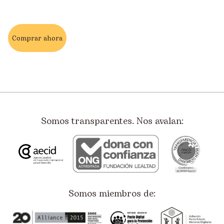
Comprar ahora
Somos transparentes. Nos avalan:
Somos miembros de: