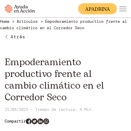
A
PADRINA
Home
Artículos
Empoderamiento productivo frente al
cambio climático en el Corredor Seco
Atrás
Empoderamiento
productivo frente al
cambio climático en el
Corredor Seco
21/04/2025 - Tiempo de lectura: 4 Min.
Compartir