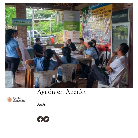
Ayuda en Acción
AeA