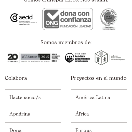
Somos miembros de:
Colabora
Proyectos en el mundo
Hazte socio/a
América Latina
Apadrina
África
Dona
Europa