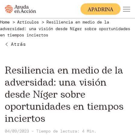
A
PADRINA
Home
Artículos
Resiliencia en medio de la
adversidad: una visión desde Níger sobre oportunidades
en tiempos inciertos
Atrás
Resiliencia en medio de la
adversidad: una visión
desde Níger sobre
oportunidades en tiempos
inciertos
04/09/2023 - Tiempo de lectura: 4 Min.