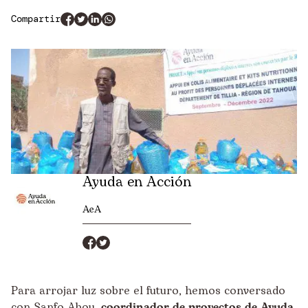
Compartir
Ayuda en Acción
AeA
Para arrojar luz sobre el futuro, hemos conversado
con Sanfo Abou,
coordinador de proyectos de Ayuda