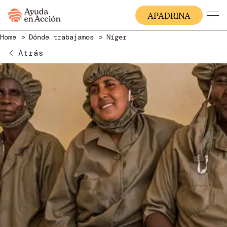
A
PADRINA
Home
Dónde trabajamos
Níger
Atrás