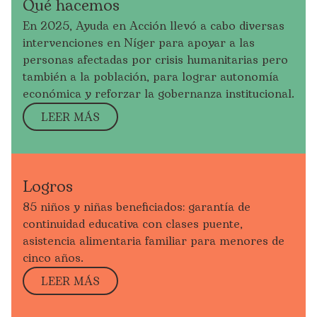
Qué hacemos
En 2025, Ayuda en Acción llevó a cabo diversas
intervenciones en Níger para apoyar a las
personas afectadas por crisis humanitarias pero
también a la población, para lograr autonomía
económica y reforzar la gobernanza institucional.
LEER MÁS
Logros
85 niños y niñas beneficiados: garantía de
continuidad educativa con clases puente,
asistencia alimentaria familiar para menores de
cinco años.
LEER MÁS