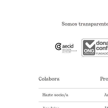
Somos transparentes
Colabora
Pro
Hazte socio/a
A