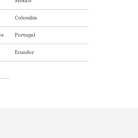
México
Colombia
es
Portugal
Ecuador