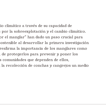
o climático a través de su capacidad de
or la sobreexplotación y el cambio climático.
or el manglar” han dado un paso crucial para
stenible al desarrollar la primera investigación
 reafirma la importancia de los manglares como
a de protegerlos para prevenir y poner los
as comunidades que dependen de ellos,
 la recolección de conchas y cangrejos un medio